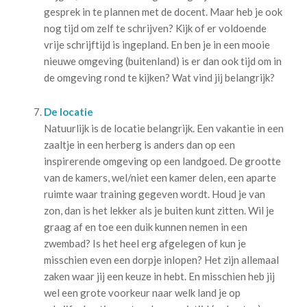
gesprek in te plannen met de docent. Maar heb je ook
nog tijd om zelf te schrijven? Kijk of er voldoende
vrije schrijftijd is ingepland. En ben je in een mooie
nieuwe omgeving (buitenland) is er dan ook tijd om in
de omgeving rond te kijken? Wat vind jij belangrijk?
De locatie
Natuurlijk is de locatie belangrijk. Een vakantie in een
zaaltje in een herberg is anders dan op een
inspirerende omgeving op een landgoed. De grootte
van de kamers, wel/niet een kamer delen, een aparte
ruimte waar training gegeven wordt. Houd je van
zon, dan is het lekker als je buiten kunt zitten. Wil je
graag af en toe een duik kunnen nemen in een
zwembad? Is het heel erg afgelegen of kun je
misschien even een dorpje inlopen? Het zijn allemaal
zaken waar jij een keuze in hebt. En misschien heb jij
wel een grote voorkeur naar welk land je op