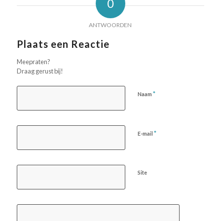
0
ANTWOORDEN
Plaats een Reactie
Meepraten?
Draag gerust bij!
*
Naam
*
E-mail
Site