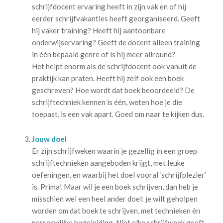
schrijfdocent ervaring heeft in zijn vak en of hij
eerder schrijfvakanties heeft georganiseerd. Geeft
hij vaker training? Heeft hij aantoonbare
onderwijservaring? Geeft de docent alleen training
in één bepaald genre of is hij meer allround?
Het helpt enorm als de schrijfdocent ook vanuit de
praktijk kan praten. Heeft hij zelf ook een boek
geschreven? Hoe wordt dat boek beoordeeld? De
schrijftechniek kennen is één, weten hoe je die
toepast, is een vak apart. Goed om naar te kijken dus.
Jouw doel
Er zijn schrijfweken waarin je gezellig in een groep
schrijftechnieken aangeboden krijgt, met leuke
oefeningen, en waarbij het doel vooral ‘schrijfplezier’
is. Prima! Maar wil je een boek schrijven, dan heb je
misschien wel een heel ander doel: je wilt geholpen
worden om dat boek te schrijven, met technieken én
persoonlijke begeleiding. Niet elke schrijfweek geeft