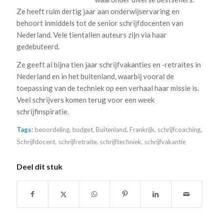
Ze heeft ruim dertig jaar aan onderwijservaring en
behoort inmiddels tot de senior schrijfdocenten van
Nederland. Vele tientallen auteurs zijn via haar
gedebuteerd.
Ze geeft al bijna tien jaar schrijfvakanties en -retraites in
Nederland en in het buitenland, waarbij vooral de
toepassing van de techniek op een verhaal haar missie is.
Veel schrijvers komen terug voor een week
schrijfinspiratie.
Tags:
beoordeling
,
budget
,
Buitenland
,
Frankrijk
,
schrijfcoaching
,
Schrijfdocent
,
schrijfretraite
,
schrijftechniek
,
schrijfvakantie
Deel dit stuk