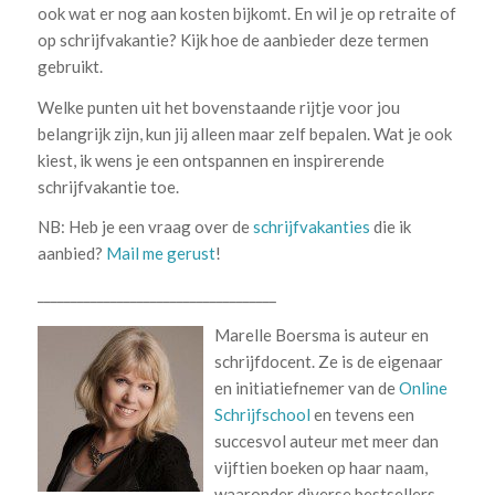
ook wat er nog aan kosten bijkomt. En wil je op retraite of
op schrijfvakantie? Kijk hoe de aanbieder deze termen
gebruikt.
Welke punten uit het bovenstaande rijtje voor jou
belangrijk zijn, kun jij alleen maar zelf bepalen. Wat je ook
kiest, ik wens je een ontspannen en inspirerende
schrijfvakantie toe.
NB: Heb je een vraag over de
schrijfvakanties
die ik
aanbied?
Mail me gerust
!
____________________________________
Marelle Boersma is auteur en
schrijfdocent. Ze is de eigenaar
en initiatiefnemer van de
Online
Schrijfschool
en tevens een
succesvol auteur met meer dan
vijftien boeken op haar naam,
waaronder diverse bestsellers.