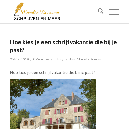
Hoe kies je een schrijfvakantie die bij je
past?
/
/
/
05/09/2019
0 Reacties
in
Blog
door
Marelle Boersma
Hoe kies je een schrijfvakantie die bij je past?