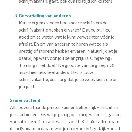
schrijfvakantie gaat, ook qua reistijd (en kosten)
Beoordeling van anderen
Kun je ergens vinden hoe andere schrijvers de
schrijfvakantie hebben ervaren? Dat helpt. Heel
goed om te weten wat je kunt verwachten vóór je
afreist. En om van anderen te horen wat ze als
prettig of storend hebben ervaren. Natuurlijk let je
daarbij op wat voor jou belangrijk is. Omgeving?
Training? Het doel? De grootte van de groep? Of
misschien iets heel anders. Het is jouw
schrijfvakantie, dus zorg dat je de week kiest die bij
jou past.
Samenvattend:
Alle bovenstaande punten kunnen behoorlijk verschillen
per aanbieder. Dus wil je graag op schrijfvakantie, ga dan
vooral bij jezelf te rade wat je zoekt. Kijk niet alleen naar
de prijs, maar ook naar wat je daarvoor krijgt. Kijk vooral