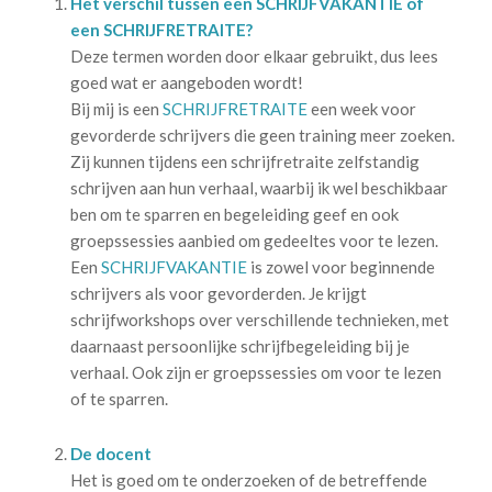
Het verschil tussen een SCHRIJFVAKANTIE of
een SCHRIJFRETRAITE?
Deze termen worden door elkaar gebruikt, dus lees
goed wat er aangeboden wordt!
Bij mij is een
SCHRIJFRETRAITE
een week voor
gevorderde schrijvers die geen training meer zoeken.
Zij kunnen tijdens een schrijfretraite zelfstandig
schrijven aan hun verhaal, waarbij ik wel beschikbaar
ben om te sparren en begeleiding geef en ook
groepssessies aanbied om gedeeltes voor te lezen.
Een
SCHRIJFVAKANTIE
is zowel voor beginnende
schrijvers als voor gevorderden. Je krijgt
schrijfworkshops over verschillende technieken, met
daarnaast persoonlijke schrijfbegeleiding bij je
verhaal. Ook zijn er groepssessies om voor te lezen
of te sparren.
De docent
Het is goed om te onderzoeken of de betreffende