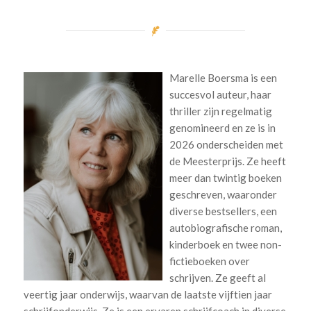
Marelle Boersma is een
succesvol auteur, haar
thriller zijn regelmatig
genomineerd en ze is in
2026 onderscheiden met
de Meesterprijs. Ze heeft
meer dan twintig boeken
geschreven, waaronder
diverse bestsellers, een
autobiografische roman,
kinderboek en twee non-
fictieboeken over
schrijven. Ze geeft al
veertig jaar onderwijs, waarvan de laatste vijftien jaar
schrijfonderwijs. Ze is een ervaren schrijfcoach in diverse