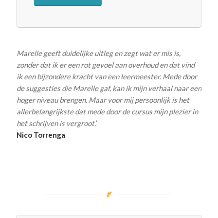
Marelle geeft duidelijke uitleg en zegt wat er mis is,
zonder
dat ik er een rot gevoel aan overhoud en dat vind
ik een bijzondere kracht van een leermeester.
Mede door
de suggesties die Marelle gaf, kan ik mijn verhaal naar een
hoger niveau brengen. Maar voor mij persoonlijk is het
allerbelangrijkste dat mede door de cursus mijn plezier in
het schrijven is vergroot.
’
Nico Torrenga