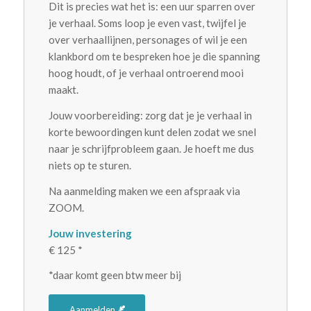
Dit is precies wat het is: een uur sparren over
je verhaal. Soms loop je even vast, twijfel je
over verhaallijnen, personages of wil je een
klankbord om te bespreken hoe je die spanning
hoog houdt, of je verhaal ontroerend mooi
maakt.
Jouw voorbereiding: zorg dat je je verhaal in
korte bewoordingen kunt delen zodat we snel
naar je schrijfprobleem gaan. Je hoeft me dus
niets op te sturen.
Na aanmelding maken we een afspraak via
ZOOM.
Jouw investering
€ 125 *
*daar komt geen btw meer bij
Aanmelden