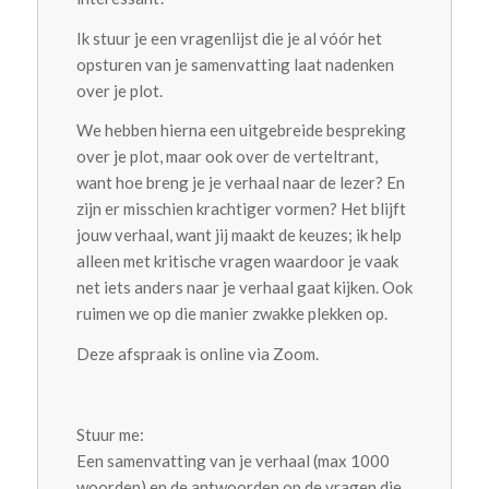
Ik stuur je een vragenlijst die je al vóór het
opsturen van je samenvatting laat nadenken
over je plot.
We hebben hierna een uitgebreide bespreking
over je plot, maar ook over de verteltrant,
want hoe breng je je verhaal naar de lezer? En
zijn er misschien krachtiger vormen? Het blijft
jouw verhaal, want jij maakt de keuzes; ik help
alleen met kritische vragen waardoor je vaak
net iets anders naar je verhaal gaat kijken. Ook
ruimen we op die manier zwakke plekken op.
Deze afspraak is online via Zoom.
.
Stuur me:
Een samenvatting van je verhaal (max 1000
woorden) en de antwoorden op de vragen die