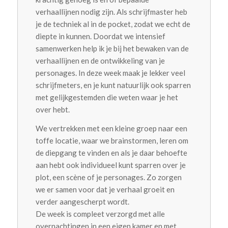
verhaallijnen nodig zijn. Als schrijfmaster heb
je de techniek al in de pocket, zodat we echt de
diepte in kunnen. Doordat we intensief
samenwerken help ik je bij het bewaken van de
verhaallijnen en de ontwikkeling van je
personages. In deze week maak je lekker veel
schrijfmeters, en je kunt natuurlijk ook sparren
met gelijkgestemden die weten waar je het
over hebt.
We vertrekken met een kleine groep naar een
toffe locatie, waar we brainstormen, leren om
de diepgang te vinden en als je daar behoefte
aan hebt ook individueel kunt sparren over je
plot, een scène of je personages. Zo zorgen
we er samen voor dat je verhaal groeit en
verder aangescherpt wordt.
De week is compleet verzorgd met alle
overnachtingen in een eigen kamer en met