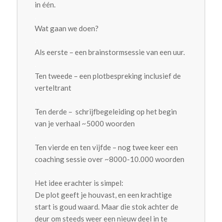
in één.
.
Wat gaan we doen?
.
Als eerste – een brainstormsessie van een uur.
.
Ten tweede – een plotbespreking inclusief de
verteltrant
.
Ten derde – schrijfbegeleiding op het begin
van je verhaal ~5000 woorden
.
Ten vierde en ten vijfde – nog twee keer een
coaching sessie over ~8000-10.000 woorden
.
Het idee erachter is simpel:
De plot geeft je houvast, en een krachtige
start is goud waard. Maar die stok achter de
deur om steeds weer een nieuw deel in te