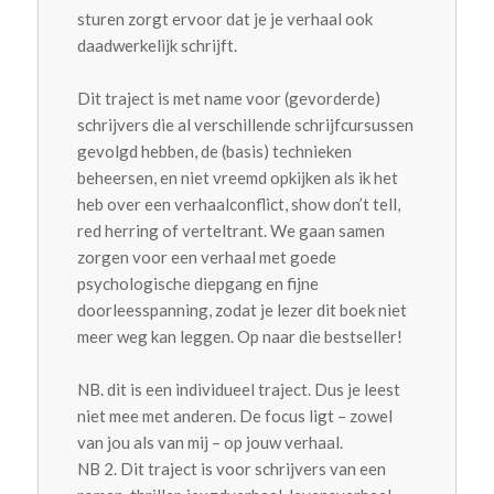
sturen zorgt ervoor dat je je verhaal ook
daadwerkelijk schrijft.
.
Dit traject is met name voor (gevorderde)
schrijvers die al verschillende schrijfcursussen
gevolgd hebben, de (basis) technieken
beheersen, en niet vreemd opkijken als ik het
heb over een verhaalconflict, show don’t tell,
red herring of verteltrant. We gaan samen
zorgen voor een verhaal met goede
psychologische diepgang en fijne
doorleesspanning, zodat je lezer dit boek niet
meer weg kan leggen. Op naar die bestseller!
.
NB. dit is een individueel traject. Dus je leest
niet mee met anderen. De focus ligt – zowel
van jou als van mij – op jouw verhaal.
NB 2. Dit traject is voor schrijvers van een