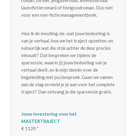
roman, thriller, jeugdverhaal, levensverhaal
(autofictieroman) of feelgoodroman. Dus niet
voor een non-fictie managementboek.
.
Hoe ik de invulling zie, wat jouw bedoeling is
van je verhaal, hoe we het traject opzetten, en
natuurlijk wat die stok achter de deur precies
inhoudt? Dat bespreken we tijdens de
sparsessie, waarin jij jouw bedoeling van je
verhaal deelt, en ik mijn ideeën over de
begeleiding met jou bespreek. Gaan we samen
aan de slag en meld je je aan voor het complete
traject? Dan ontvang je die sparsessie gratis.
.
Jouw investering voor het
MASTERTRAJECT
€ 1120 *