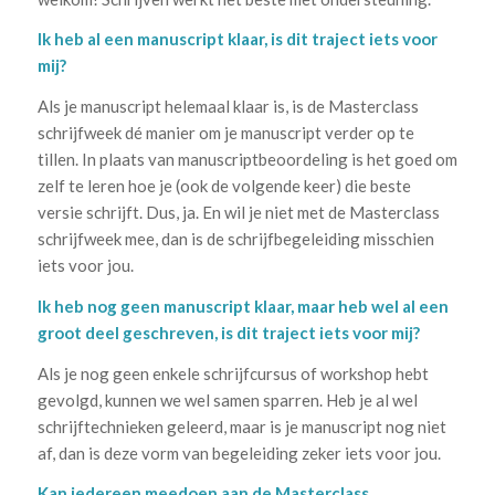
Ik heb al een manuscript klaar, is dit traject iets voor
mij?
Als je manuscript helemaal klaar is, is de Masterclass
schrijfweek dé manier om je manuscript verder op te
tillen. In plaats van manuscriptbeoordeling is het goed om
zelf te leren hoe je (ook de volgende keer) die beste
versie schrijft. Dus, ja. En wil je niet met de Masterclass
schrijfweek mee, dan is de schrijfbegeleiding misschien
iets voor jou.
Ik heb nog geen manuscript klaar, maar heb wel al een
groot deel geschreven, is dit traject iets voor mij?
Als je nog geen enkele schrijfcursus of workshop hebt
gevolgd, kunnen we wel samen sparren. Heb je al wel
schrijftechnieken geleerd, maar is je manuscript nog niet
af, dan is deze vorm van begeleiding zeker iets voor jou.
Kan iedereen meedoen aan de Masterclass