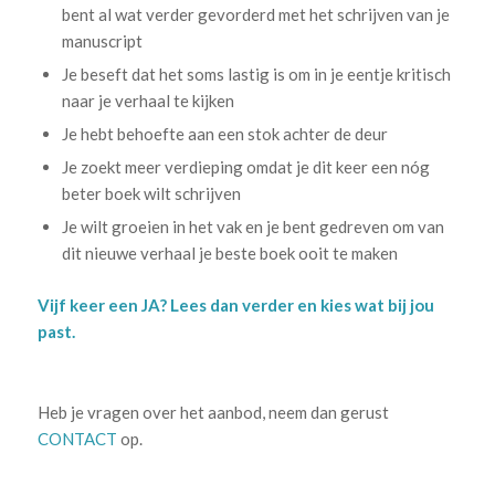
bent al wat verder gevorderd met het schrijven van je
manuscript
Je beseft dat het soms lastig is om in je eentje kritisch
naar je verhaal te kijken
Je hebt behoefte aan een stok achter de deur
Je zoekt meer verdieping omdat je dit keer een nóg
beter boek wilt schrijven
Je wilt groeien in het vak en je bent gedreven om van
dit nieuwe verhaal je beste boek ooit te maken
Vijf keer een JA? Lees dan verder en kies wat bij jou
past.
.
Heb je vragen over het aanbod, neem dan gerust
CONTACT
op.
.