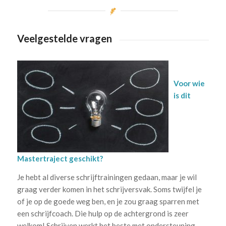
Veelgestelde vragen
.
Voor wie
is dit
Mastertraject geschikt?
Je hebt al diverse schrijftrainingen gedaan, maar je wil
graag verder komen in het schrijversvak. Soms twijfel je
of je op de goede weg ben, en je zou graag sparren met
een schrijfcoach. Die hulp op de achtergrond is zeer
welkom! Schrijven werkt het beste met ondersteuning.