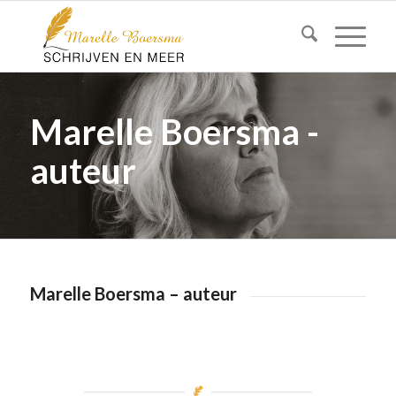
Marelle Boersma -
auteur
Marelle Boersma – auteur