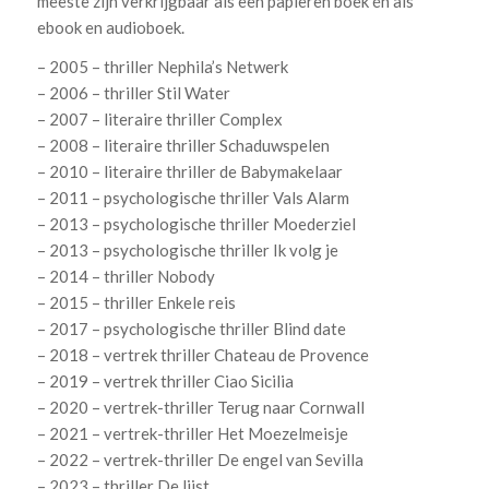
meeste zijn verkrijgbaar als een papieren boek én als
ebook en audioboek.
– 2005 – thriller Nephila’s Netwerk
– 2006 – thriller Stil Water
– 2007 – literaire thriller Complex
– 2008 – literaire thriller Schaduwspelen
– 2010 – literaire thriller de Babymakelaar
– 2011 – psychologische thriller Vals Alarm
– 2013 – psychologische thriller Moederziel
– 2013 – psychologische thriller Ik volg je
– 2014 – thriller Nobody
– 2015 – thriller Enkele reis
– 2017 – psychologische thriller Blind date
– 2018 – vertrek thriller Chateau de Provence
– 2019 – vertrek thriller Ciao Sicilia
– 2020 – vertrek-thriller Terug naar Cornwall
– 2021 – vertrek-thriller Het Moezelmeisje
– 2022 – vertrek-thriller De engel van Sevilla
– 2023 – thriller De lijst