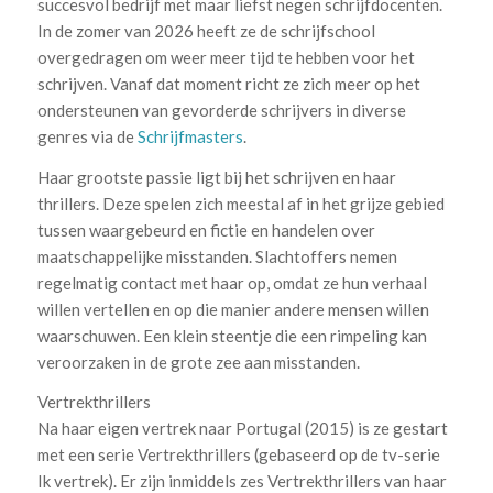
succesvol bedrijf met maar liefst negen schrijfdocenten.
In de zomer van 2026 heeft ze de schrijfschool
overgedragen om weer meer tijd te hebben voor het
schrijven. Vanaf dat moment richt ze zich meer op het
ondersteunen van gevorderde schrijvers in diverse
genres via de
Schrijfmasters
.
Haar grootste passie ligt bij het schrijven en haar
thrillers. Deze spelen zich meestal af in het grijze gebied
tussen waargebeurd en fictie en handelen over
maatschappelijke misstanden. Slachtoffers nemen
regelmatig contact met haar op, omdat ze hun verhaal
willen vertellen en op die manier andere mensen willen
waarschuwen. Een klein steentje die een rimpeling kan
veroorzaken in de grote zee aan misstanden.
Vertrekthrillers
Na haar eigen vertrek naar Portugal (2015) is ze gestart
met een serie Vertrekthrillers (gebaseerd op de tv-serie
Ik vertrek). Er zijn inmiddels zes Vertrekthrillers van haar