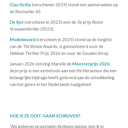
Ciao Sicilia
(verschenen 2019) stond een aantal weken op
de Bestseller 60
De lijst
(verscheen in 2023) won de 3e prijs Beste
Vrouwenthriller (2023)
Modelmoord
(verscheen in 2025) stond op de longlist
van de Thrillzone Awards, is genomineerd voor de
Hebban Thriller Prijs 2026 én voor de Gouden Strop.
Januari 2026 ontving Marelle de
Meesterprijs 2026
,
deze prijs is een eerbetoon aan een thrillerauteur die een
belangrijke bijdrage heeft geleverd aan de ontwikkeling
van het genre in het Nederlands taalgebied
.
.
HOE IS ZE OOIT GAAN SCHRIJVEN?
“Als geboren en getogen Arnhems meisje, ben ik in