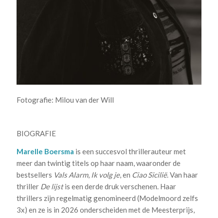
Fotografie: Milou van der Will
BIOGRAFIE
Marelle Boersma
is een succesvol thrillerauteur met
meer dan twintig titels op haar naam, waaronder de
bestsellers
Vals Alarm
,
Ik volg je
, en
Ciao Sicilië
. Van haar
thriller
De lijst
is een derde druk verschenen. Haar
thrillers zijn regelmatig genomineerd (Modelmoord zelfs
3x) en ze is in 2026 onderscheiden met de Meesterprijs,