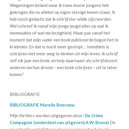
Wageningen beland waar ik twee mooie jongens heb
gekregen die nu allebei op eigen stevige benen staan. Ik
heb nooit gedacht dat ik schrijfster wilde zijn/worden.
Wel schreef ik vanaf mijn jonge jeugd alles op wat ik
meemaakte of wat me bezighield. Maar pas vanaf het
moment dat mijn vader een boek publiceerde begon het te
kriebelen. En dat is nooit meer gestopt… Inmiddels is
schrijven niet meer weg te denken uit mijn leven. Ik schrijf
zelf elk jaar een boek, en help daarnaast als schrijfdocent
anderen om hun droom – een boek schrijven – uit te laten
komen.”
BIBLIOGRAFIE
BIBLIOGRAFIE Marelle Boersma:
Mijn thrillers worden uitgegeven door:
De Crime
Compagnie
(onderdeel van uitgeverij A.W. Bruna)
De