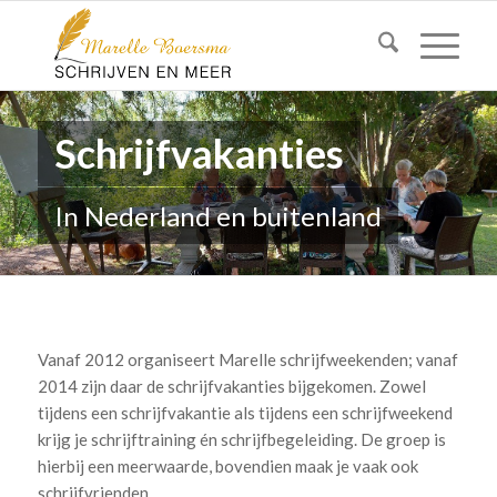
Schrijfvakanties
In Nederland en buitenland
Vanaf 2012 organiseert Marelle schrijfweekenden; vanaf
2014 zijn daar de schrijfvakanties bijgekomen. Zowel
tijdens een schrijfvakantie als tijdens een schrijfweekend
krijg je schrijftraining én schrijfbegeleiding. De groep is
hierbij een meerwaarde, bovendien maak je vaak ook
schrijfvrienden.