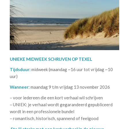
UNIEKE MIDWEEK SCHRIJVEN OP TEXEL
Tijdsduur:
midweek (maandag ~16 uur tot vrijdag ~10
uur)
Wanneer:
maandag 9 t/m vrijdag 13 november 2026
– voor iedereen die een kort verhaal wil schrijven
– UNIEK: je verhaal wordt gegarandeerd gepubliceerd
wordt in een professionele bundel
– romantisch, historisch, spannend of feelgood
.
Sta jij straks met een kort verhaal in de nieuwe