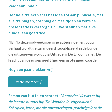
Waddenbundel?
Het hele traject vanaf het idee tot aan publicatie, met
alle trainingen, coaching én maaltijden en zelfs de
presentatie is verzorgd. En… we steunen met elke
bundel een goed doel.
NB: Na deze midweek mag jij je auteur noemen. Jouw
verhaal wordt gegarandeerd gepubliceerd in de bundel
die uitgegeven wordt via Uitgeverij De Droomvallei. De
kracht van de groep geeft hier een grote meerwaarde.
Nog een paar plekken vrij
Vertel me meer!
Ramon van Huffelen schreef:
“Aanrader! Ik was er bij
de laatste bundel bij: ‘De Wadden in Vogelvlucht’.
Schrijven, leren, mooie ontmoetingen, prachtige locatie.