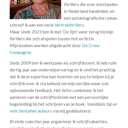
thrillers die over misstanden
in Nederland handelden, en
een autobiografische roman,
schreef ik aan een serie
Vertrekthrillers
.
Maar sinds 2023 ben ik met ‘De lijst’ weer terug bij mijn
thrillers die zich afspelen tussen feit en fictie.
Mijn boeken worden uitgebracht door
De Crime
Compagnie.
Sinds 2009 ben ik werkzaam als schrijfdocent. Ik heb ruim
dertig jaar aan onderwijservaring en ik vind het prachtig
dat ik deze expertise kan inzetten om jou te helpen bij je
schrijfdroom. Ik sta bekend om mijn eerlijke maar ook
opbouwende feedback. Het liefst combineer ik het
aanleren van de schrijftechniek met een persoonlijke
begeleiding bij het schrijven van je boek. Inmiddels zijn er
vele tientallen auteurs
via mij gedebuteerd.
Al sinds ruim tien jaar organiseer ik schrijfvakanties,