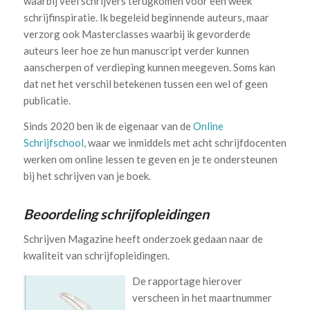
waarbij veel schrijvers terugkomen voor een week
schrijfinspiratie. Ik begeleid beginnende auteurs, maar
verzorg ook Masterclasses waarbij ik gevorderde
auteurs leer hoe ze hun manuscript verder kunnen
aanscherpen of verdieping kunnen meegeven. Soms kan
dat net het verschil betekenen tussen een wel of geen
publicatie.
Sinds 2020 ben ik de eigenaar van de
Online
Schrijfschool
, waar we inmiddels met acht schrijfdocenten
werken om online lessen te geven en je te ondersteunen
bij het schrijven van je boek.
Beoordeling schrijfopleidingen
Schrijven Magazine heeft onderzoek gedaan naar de
kwaliteit van schrijfopleidingen.
De rapportage hierover
verscheen in het maartnummer