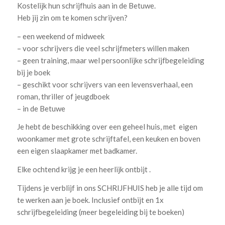
Kostelijk hun schrijfhuis aan in de Betuwe.
Heb jij zin om te komen schrijven?
– een weekend of midweek
– voor schrijvers die veel schrijfmeters willen maken
– geen training, maar wel persoonlijke schrijfbegeleiding
bij je boek
– geschikt voor schrijvers van een levensverhaal, een
roman, thriller of jeugdboek
– in de Betuwe
Je hebt de beschikking over een geheel huis, met eigen
woonkamer met grote schrijftafel, een keuken en boven
een eigen slaapkamer met badkamer.
Elke ochtend krijg je een heerlijk ontbijt .
Tijdens je verblijf in ons SCHRIJFHUIS heb je alle tijd om
te werken aan je boek. Inclusief ontbijt en 1x
schrijfbegeleiding (meer begeleiding bij te boeken)