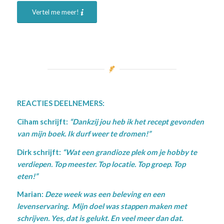
Vertel me meer!
REACTIES DEELNEMERS:
Ciham schrijft:
“Dankzij jou heb ik het recept gevonden
van mijn boek. Ik durf weer te dromen!”
Dirk schrijft:
“Wat een grandioze plek om je hobby te
verdiepen. Top meester. Top locatie. Top groep. Top
eten!”
Marian:
Deze week was een beleving en een
levenservaring.
Mijn doel was stappen maken met
schrijven. Yes, dat is gelukt. En veel meer dan dat.