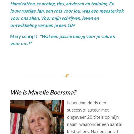
Handvatten, coaching, tips, adviezen en training.
En
jouw rustige Jan, een rots voor jou, was een meesterkok
voor ons allen. Voor mijn schrijven, leven en
ontwikkeling verdien je een 10+
Mary schrijft:
“Wat een passie heb jij voor je vak. En
voor ons!”
Wie is Marelle Boersma?
Ik ben inmiddels een
succesvol auteur met
ongeveer 20 titels op mijn
naam, waaronder een aantal
bestsellers. Na een aantal