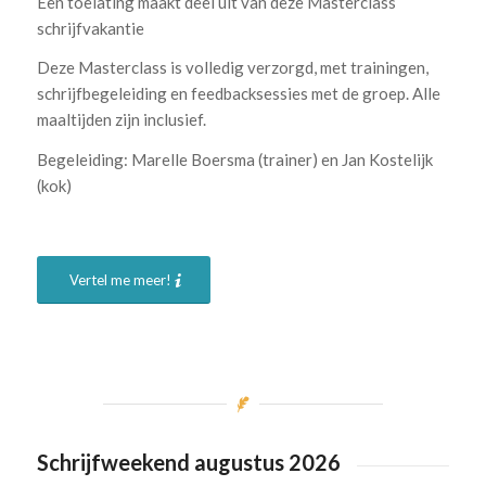
Een toelating maakt deel uit van deze Masterclass
schrijfvakantie
Deze Masterclass is volledig verzorgd, met trainingen,
schrijfbegeleiding en feedbacksessies met de groep. Alle
maaltijden zijn inclusief.
Begeleiding: Marelle Boersma (trainer) en Jan Kostelijk
(kok)
.
Vertel me meer!
Schrijfweekend augustus 2026