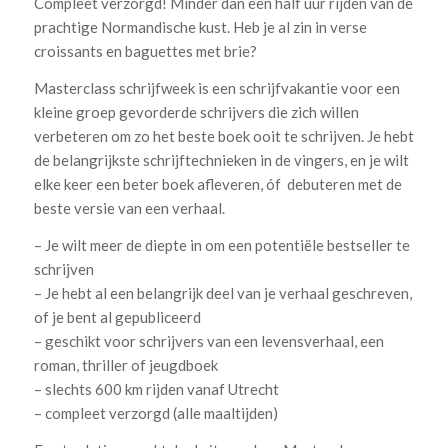
Compleet verzorgd! Minder dan een half uur rijden van de
prachtige Normandische kust. Heb je al zin in verse
croissants en baguettes met brie?
Masterclass schrijfweek is een schrijfvakantie voor een
kleine groep gevorderde schrijvers die zich willen
verbeteren om zo het beste boek ooit te schrijven. Je hebt
de belangrijkste schrijftechnieken in de vingers, en je wilt
elke keer een beter boek afleveren, óf debuteren met de
beste versie van een verhaal.
– Je wilt meer de diepte in om een potentiële bestseller te
schrijven
– Je hebt al een belangrijk deel van je verhaal geschreven,
of je bent al gepubliceerd
– geschikt voor schrijvers van een levensverhaal, een
roman, thriller of jeugdboek
– slechts 600 km rijden vanaf Utrecht
– compleet verzorgd (alle maaltijden)