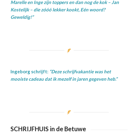
Marelle en Inge zijn toppers en dan nog de kok – Jan
Kostelijk – die zóóó lekker kookt, Eén woord?
Geweldig!”
Ingeborg schrijft:
“Deze schrijfvakantie was het
mooiste cadeau dat ik mezelf in jaren gegeven heb.”
SCHRIJFHUIS in de Betuwe