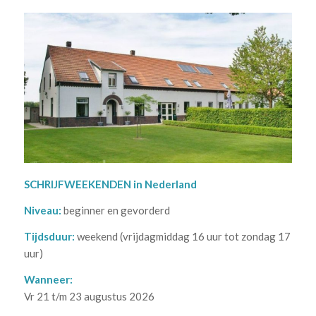
SCHRIJFWEEKENDEN in Nederland
Niveau:
beginner en gevorderd
Tijdsduur:
weekend (vrijdagmiddag 16 uur tot zondag 17
uur)
Wanneer:
Vr 21 t/m 23 augustus 2026