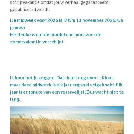
schrijfvakantie omdat jouw verhaal gegarandeerd
gepubliceerd wordt.
De midweek voor 2026 is: 9 t/m 13 november 2026. Ga
jij mee?
Het leuke is dat de bundel dan mooi voor de
zomervakantie verschijnt.
.
Ik hoor het je zeggen: Dat duurt nog even… Klopt,
maar deze midweek is elk jaar erg snel volgeboekt. Elk
jaar is er sprake van een reservelijst. Dus wacht niet te
lang.