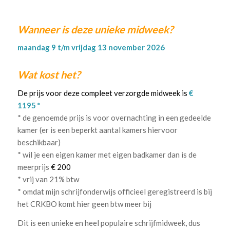
.
Wanneer is deze unieke midweek?
maandag 9 t/m vrijdag 13 november 2026
Wat kost het?
De prijs voor deze compleet verzorgde midweek is
€
1195 *
* de genoemde prijs is voor overnachting in een gedeelde
kamer (er is een beperkt aantal kamers hiervoor
beschikbaar)
* wil je een eigen kamer met eigen badkamer dan is de
meerprijs
€ 200
* vrij van 21% btw
* omdat mijn schrijfonderwijs officieel geregistreerd is bij
het CRKBO komt hier geen btw meer bij
Dit is een unieke en heel populaire schrijfmidweek, dus