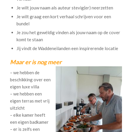
Je wilt jouw naam als auteur stevig(er) neerzetten
Je wilt graag een kort verhaal schrijven voor een
bundel
Je zou het gewéldig vinden als jouw naam op de cover
komt te staan
Jij vindt de Waddeneilanden een inspirerende locatie
Maar er is nog meer
– we hebben de
beschikking over een
eigen luxe villa
– we hebben een
eigen terras met vrij
uitzicht
– elke kamer heeft
een eigen badkamer
– er is zelfs een