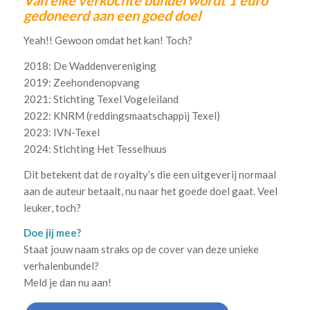
Van elke verkochte bundel wordt 1 euro
gedoneerd aan een goed doel
Yeah!! Gewoon omdat het kan! Toch?
2018: De Waddenvereniging
2019: Zeehondenopvang
2021: Stichting Texel Vogeleiland
2022: KNRM (reddingsmaatschappij Texel)
2023: IVN-Texel
2024: Stichting Het Tesselhuus
Dit betekent dat de royalty’s die een uitgeverij normaal
aan de auteur betaalt, nu naar het goede doel gaat. Veel
leuker, toch?
Doe jij mee?
Staat jouw naam straks op de cover van deze unieke
verhalenbundel?
Meld je dan nu aan!