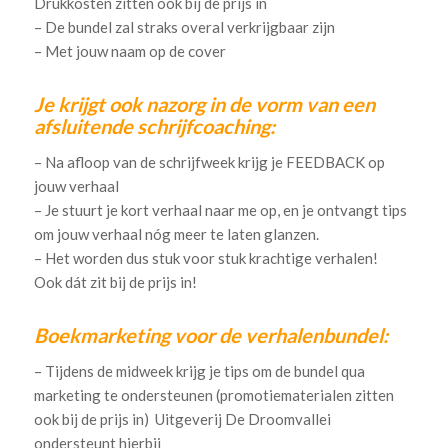
Drukkosten zitten ook bij de prijs in
– De bundel zal straks overal verkrijgbaar zijn
– Met jouw naam op de cover
Je krijgt ook nazorg in de vorm van een
afsluitende schrijfcoaching:
– Na afloop van de schrijfweek krijg je FEEDBACK op
jouw verhaal
– Je stuurt je kort verhaal naar me op, en je ontvangt tips
om jouw verhaal nóg meer te laten glanzen.
– Het worden dus stuk voor stuk krachtige verhalen!
Ook dát zit bij de prijs in!
Boekmarketing voor de verhalenbundel:
– Tijdens de midweek krijg je tips om de bundel qua
marketing te ondersteunen (promotiematerialen zitten
ook bij de prijs in) Uitgeverij De Droomvallei
ondersteunt hierbij