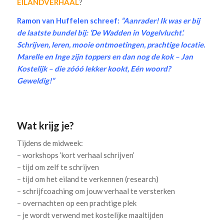
EILANDVERHAAL
?
Ramon van Huffelen schreef:
“Aanrader! Ik was er bij
de laatste bundel bij: ‘De Wadden in Vogelvlucht’.
Schrijven, leren, mooie ontmoetingen, prachtige locatie.
Marelle en Inge zijn toppers en dan nog de kok – Jan
Kostelijk – die zóóó lekker kookt, Eén woord?
Geweldig!”
.
Wat krijg je?
Tijdens de midweek:
– workshops ‘kort verhaal schrijven’
– tijd om zelf te schrijven
– tijd om het eiland te verkennen (research)
– schrijfcoaching om jouw verhaal te versterken
– overnachten op een prachtige plek
– je wordt verwend met kostelijke maaltijden