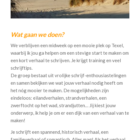
Wat gaan we doen?
We verblijven een midweek op een mooie plek op Texel,
waarbij ik jou ga helpen om een stevige start te maken om
een kort verhaal te schrijven. Je krijgt training en veel
schrijftips.
De groep bestaat uit vrolijke schrijf-enthousiastelingen
en samen bekijken we wat jouw verhaal nodig heeft om
het nóg mooier te maken. De mogelijkheden zijn
eindeloos: eilandverhalen, strandverhalen, een
zwerftocht op het wad, strandjutten… Jij kiest jouw
onderwerp, ik help je om er een dijk van een verhaal van te
maken!
Je schrijft een spannend, historisch verhaal, een
familieverhaal of romantisch. Alles mag! Als het verhaal