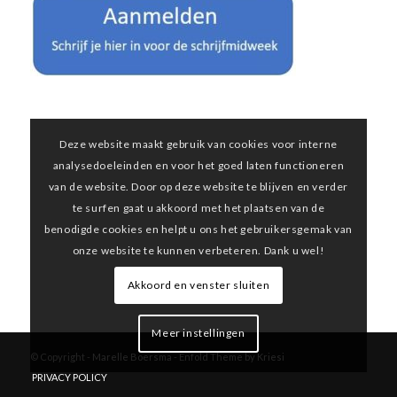
.
Deze website maakt gebruik van cookies voor interne
analysedoeleinden en voor het goed laten functioneren
.
van de website. Door op deze website te blijven en verder
.
te surfen gaat u akkoord met het plaatsen van de
benodigde cookies en helpt u ons het gebruikersgemak van
.
onze website te kunnen verbeteren. Dank u wel!
Akkoord en venster sluiten
Meer instellingen
© Copyright -
Marelle Boersma
-
Enfold Theme by Kriesi
PRIVACY POLICY