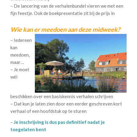
– De lancering van de verhalenbundel vieren we met een
fijn feestje. Ook de boekpresentatie zit bij de prijs in
Wie kan er meedoen aan deze midweek?
– Iedereen
kan
meedoen,
maar…
– Je moet
wél
beschikken over een basiskennis verhalen schrijven
– Dat kun je laten zien door een eerder geschreven kort
verhaal of een hoofdstuk op te sturen
–
Je inschrijving is dus pas definitief nadat je
toegelaten bent