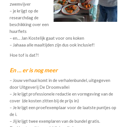
zwemvijver
– je krijgt op de
researchdag de
beschikking over een
huurfiets
– en… Jan Kostelijk gaat voor ons koken
– Jahaaa alle maaltijden zijn dus ook inclusief!
Hoe tof is dat?!
En … er is nog meer
– Jouw verhaal komt in de verhalenbundel, uitgegeven
door Uitgeverij De Droomvallei
– Je krijgt professionele redactie en vormgeving van de
cover (de kosten zitten bij de prijs in)
– Je krijgt een proefexemplaar voor de laatste puntjes op
de i.
– Jij krijgt twee exemplaren van de bundel gratis.