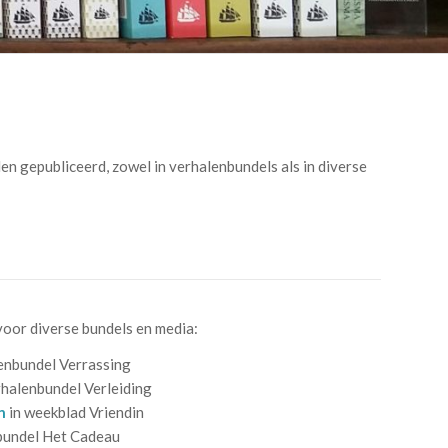
len gepubliceerd, zowel in verhalenbundels als in diverse
oor diverse bundels en media:
enbundel Verrassing
rhalenbundel Verleiding
n
in weekblad Vriendin
bundel Het Cadeau