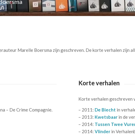
 Boersma
lerauteur Marelle Boersma zijn geschreven. De korte verhalen zijn al
Korte verhalen
Korte verhalen geschreven v
runa – De Crime Compagnie.
– 2011:
De Biecht
in verhal
– 2013:
Kwetsbaar
in de ve
– 2014:
Tussen Twee Vure
– 2014:
Vlinder
in Verhalen