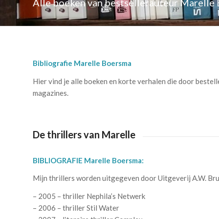
Alle boeken van bestsellerauteur Marelle
Bibliografie Marelle Boersma
Hier vind je alle boeken en korte verhalen die door bestel
magazines.
De thrillers van Marelle
BIBLIOGRAFIE Marelle Boersma:
Mijn thrillers worden uitgegeven door Uitgeverij A.W. B
– 2005 – thriller Nephila’s Netwerk
– 2006 – thriller Stil Water