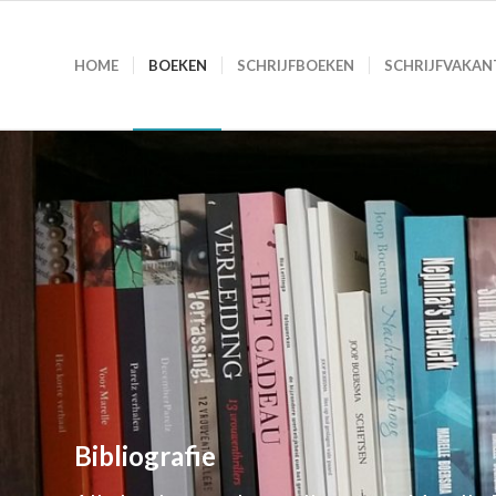
HOME
BOEKEN
SCHRIJFBOEKEN
SCHRIJFVAKAN
Bibliografie