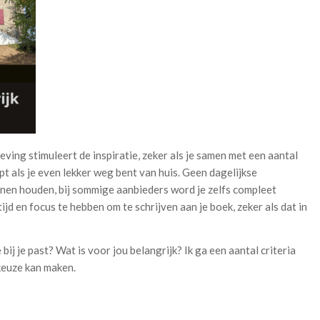
ving stimuleert de inspiratie, zeker als je samen met een aantal
t als je even lekker weg bent van huis. Geen dagelijkse
nnen houden, bij sommige aanbieders word je zelfs compleet
ijd en focus te hebben om te schrijven aan je boek, zeker als dat in
 bij je past? Wat is voor jou belangrijk? Ik ga een aantal criteria
keuze kan maken.