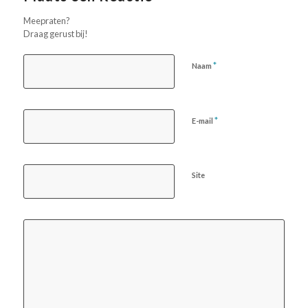
Meepraten?
Draag gerust bij!
*
Naam
*
E-mail
Site