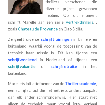
thrillers verschenen die
diverse prijzen gewonnen
hebben. Op dit moment
schrijft Marelle aan een serie
Vertrekthrillers
. ,
zoals
Chateau de Provence
en Ciao Sicilia.
Ze geeft diverse
schrijftrainingen
in binnen- en
buitenland, waarbij vooral de toepassing van de
techniek haar missie is. Dit kan tijdens een
schrijfweekend
in Nederland of tijdens een
schrijfvakantie
of
schrijfretraite
in het
buitenland.
Marelle is initiatiefnemer van de
Thrilleracademie
,
een schrijfschool die het nét iets anders aanpakt
dan elk ander schrijfonderwijs. Hier staat niet
alleen de techniek, maar vooral jouw verhaal