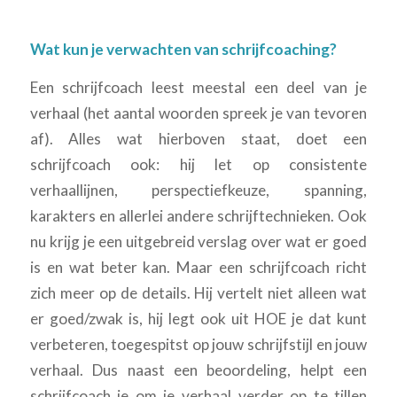
Wat kun je verwachten van schrijfcoaching?
Een schrijfcoach leest meestal een deel van je
verhaal (het aantal woorden spreek je van tevoren
af). Alles wat hierboven staat, doet een
schrijfcoach ook: hij let op consistente
verhaallijnen, perspectiefkeuze, spanning,
karakters en allerlei andere schrijftechnieken. Ook
nu krijg je een uitgebreid verslag over wat er goed
is en wat beter kan. Maar een schrijfcoach richt
zich meer op de details. Hij vertelt niet alleen wat
er goed/zwak is, hij legt ook uit HOE je dat kunt
verbeteren, toegespitst op jouw schrijfstijl en jouw
verhaal. Dus naast een beoordeling, helpt een
schrijfcoach je om je verhaal verder op te tillen