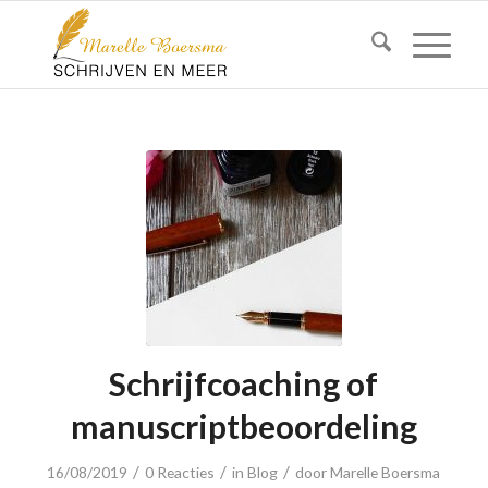
Schrijfcoaching of
manuscriptbeoordeling
/
/
/
16/08/2019
0 Reacties
in
Blog
door
Marelle Boersma