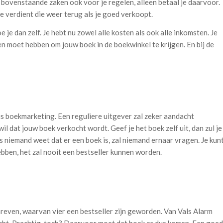
e bovenstaande zaken ook voor je regelen, alleen betaal je daarvoor.
je verdient die weer terug als je goed verkoopt.
e je dan zelf. Je hebt nu zowel alle kosten als ook alle inkomsten. Je
en moet hebben om jouw boek in de boekwinkel te krijgen. En bij de
is boekmarketing. Een reguliere uitgever zal zeker aandacht
il dat jouw boek verkocht wordt. Geef je het boek zelf uit, dan zul je
s niemand weet dat er een boek is, zal niemand ernaar vragen. Je kun
bben, het zal nooit een bestseller kunnen worden.
schreven, waarvan vier een bestseller zijn geworden. Van Vals Alarm