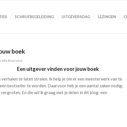
TIES
SCHRIJFBEGELEIDING
UITGEVERSDAG
LEZINGEN
O
jouw boek
relle Boersma
Een uitgever vinden voor jouw boek
m verhalen te laten stralen. Ik help je om er een meesterwerk van te
een bestseller te worden. Daarvoor heb je een aantal zaken nodig;
rgroten. En die wil ik graag met je delen in dit blog: een