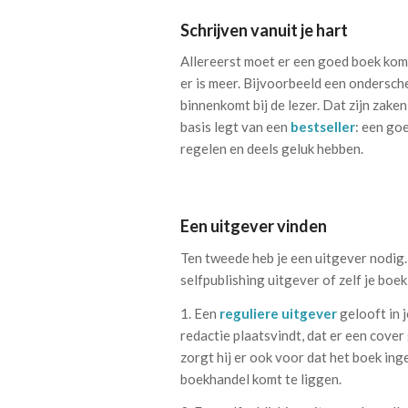
Schrijven vanuit je hart
Allereerst moet er een goed boek kome
er is meer. Bijvoorbeeld een ondersch
binnenkomt bij de lezer. Dat zijn zaken 
basis legt van een
bestseller
: een goe
regelen en deels geluk hebben.
Een uitgever vinden
Ten tweede heb je een uitgever nodig. 
selfpublishing uitgever of zelf je boek
1. Een
reguliere uitgever
gelooft in j
redactie plaatsvindt, dat er een cover
zorgt hij er ook voor dat het boek in
boekhandel komt te liggen.