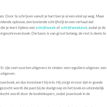
n. Door te schrijven vanuit je hart ben je al een eind op weg. Maar
eidende opbouw, een boeiende schrijfstijl en een verhaal dat
die je leert tijdens een
schrijfweek
of
schrijfweekend
, zodat je de
d geschreven boek. Die basis is van groot belang, de rest is deels te
Er zijn veel soorten uitgevers te vinden: een reguliere uitgever, een
 uitgeven.
ouw boek, en dus investeert hij erin. Hij zorgt ervoor dat er goede
 gezocht wordt die past bij de doelgroep én het boek en uiteindelijk
gekocht wordt door de boekinkopers, zodat jouw boek in de