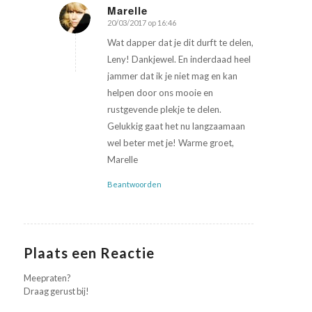
Marelle
20/03/2017 op 16:46
zegt:
Wat dapper dat je dit durft te delen,
Leny! Dankjewel. En inderdaad heel
jammer dat ik je niet mag en kan
helpen door ons mooie en
rustgevende plekje te delen.
Gelukkig gaat het nu langzaamaan
wel beter met je! Warme groet,
Marelle
Beantwoorden
Plaats een Reactie
Meepraten?
Draag gerust bij!