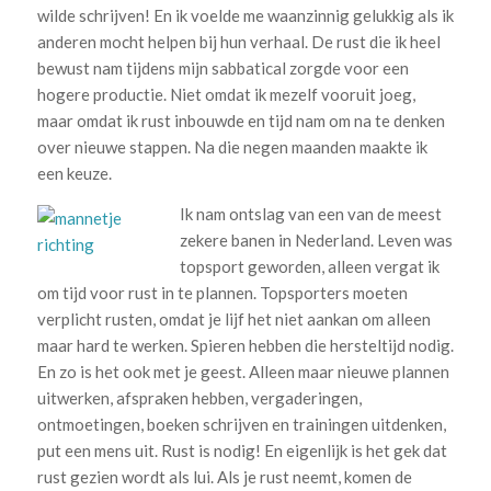
wilde schrijven! En ik voelde me waanzinnig gelukkig als ik
anderen mocht helpen bij hun verhaal. De rust die ik heel
bewust nam tijdens mijn sabbatical zorgde voor een
hogere productie. Niet omdat ik mezelf vooruit joeg,
maar omdat ik rust inbouwde en tijd nam om na te denken
over nieuwe stappen. Na die negen maanden maakte ik
een keuze.
Ik nam ontslag van een van de meest
zekere banen in Nederland. Leven was
topsport geworden, alleen vergat ik
om tijd voor rust in te plannen. Topsporters moeten
verplicht rusten, omdat je lijf het niet aankan om alleen
maar hard te werken. Spieren hebben die hersteltijd nodig.
En zo is het ook met je geest. Alleen maar nieuwe plannen
uitwerken, afspraken hebben, vergaderingen,
ontmoetingen, boeken schrijven en trainingen uitdenken,
put een mens uit. Rust is nodig! En eigenlijk is het gek dat
rust gezien wordt als lui. Als je rust neemt, komen de