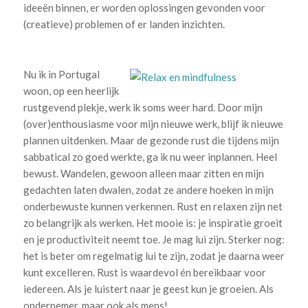
ideeën binnen, er worden oplossingen gevonden voor
(creatieve) problemen of er landen inzichten.
Nu ik in Portugal
woon, op een heerlijk
rustgevend plekje, werk ik soms weer hard. Door mijn
(over)enthousiasme voor mijn nieuwe werk, blijf ik nieuwe
plannen uitdenken. Maar de gezonde rust die tijdens mijn
sabbatical zo goed werkte, ga ik nu weer inplannen. Heel
bewust. Wandelen, gewoon alleen maar zitten en mijn
gedachten laten dwalen, zodat ze andere hoeken in mijn
onderbewuste kunnen verkennen. Rust en relaxen zijn net
zo belangrijk als werken. Het mooie is: je inspiratie groeit
en je productiviteit neemt toe. Je mag lui zijn. Sterker nog:
het is beter om regelmatig lui te zijn, zodat je daarna weer
kunt excelleren. Rust is waardevol én bereikbaar voor
iedereen. Als je luistert naar je geest kun je groeien. Als
ondernemer, maar ook als mens!