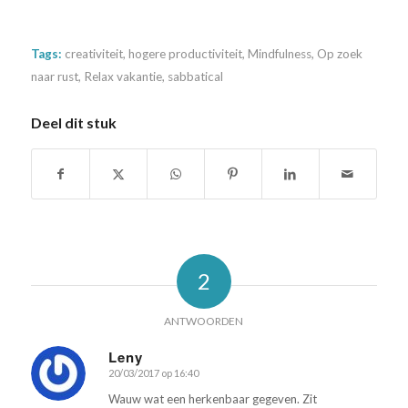
Tags:
creativiteit
,
hogere productiviteit
,
Mindfulness
,
Op zoek
naar rust
,
Relax vakantie
,
sabbatical
Deel dit stuk
2
ANTWOORDEN
Leny
20/03/2017 op 16:40
zegt:
Wauw wat een herkenbaar gegeven. Zit