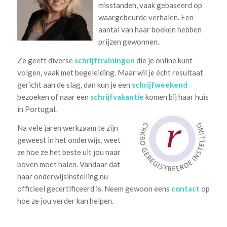
misstanden, vaak gebaseerd op
waargebeurde verhalen. Een
aantal van haar boeken hebben
prijzen gewonnen.
Ze geeft diverse
schrijftrainingen
die je online kunt
volgen, vaak met begeleiding. Maar wil je écht resultaat
gericht aan de slag, dan kun je een
schrijfweekend
bezoeken of naar een
schrijfvakantie
komen bij haar huis
in Portugal.
Na vele jaren werkzaam te zijn
geweest in het onderwijs, weet
ze hoe ze het beste uit jou naar
boven moet halen. Vandaar dat
haar onderwijsinstelling nu
officieel gecertificeerd is. Neem gewoon eens
contact
op
hoe ze jou verder kan helpen.