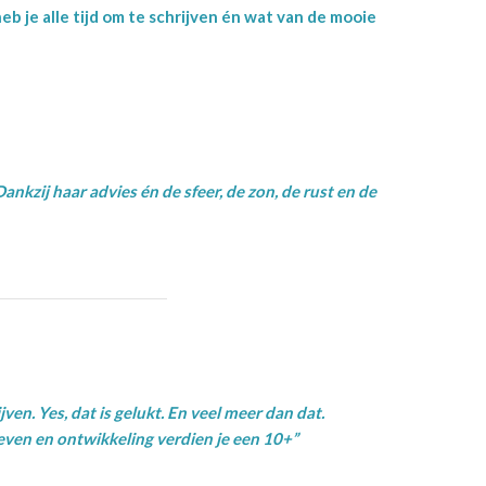
heb je alle tijd om te schrijven én wat van de mooie
ankzij haar advies én de sfeer, de zon, de rust en de
en. Yes, dat is gelukt. En veel meer dan dat.
leven en ontwikkeling verdien je een 10+”