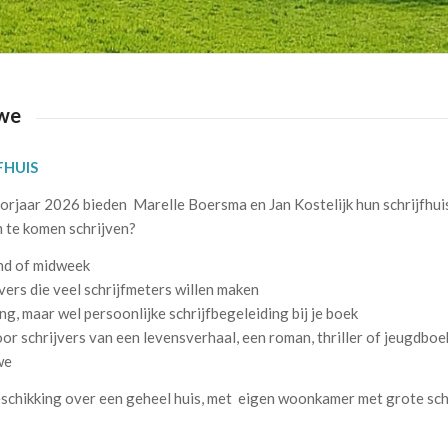
uwe
FHUIS
orjaar 2026 bieden Marelle Boersma en Jan Kostelijk hun schrijfhui
om te komen schrijven?
nd of midweek
jvers die veel schrijfmeters willen maken
ng, maar wel persoonlijke schrijfbegeleiding bij je boek
oor schrijvers van een levensverhaal, een roman, thriller of jeugdboe
we
eschikking over een geheel huis, met eigen woonkamer met grote sch