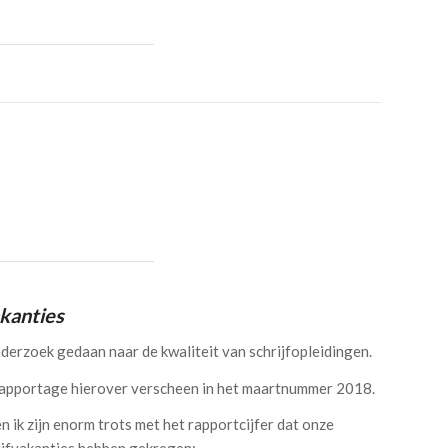
akanties
derzoek gedaan naar de kwaliteit van schrijfopleidingen.
apportage hierover verscheen in het maartnummer 2018.
en ik zijn enorm trots met het rapportcijfer dat onze