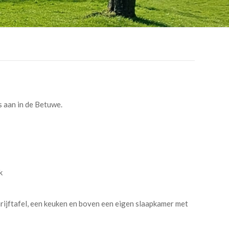
s aan in de Betuwe.
k
rijftafel, een keuken en boven een eigen slaapkamer met