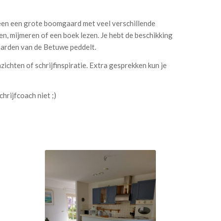
omheen een grote boomgaard met veel verschillende
en, mijmeren of een boek lezen. Je hebt de beschikking
gaarden van de Betuwe peddelt.
nzichten of schrijfinspiratie. Extra gesprekken kun je
chrijfcoach niet ;)