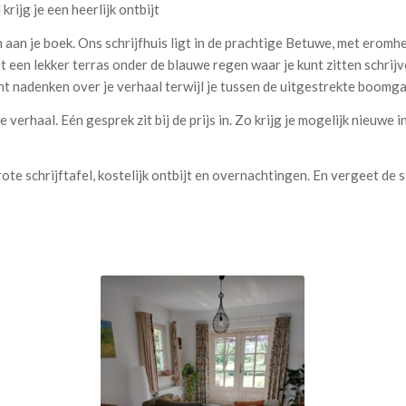
krijg je een heerlijk ontbijt
.
ven aan je boek. Ons schrijfhuis ligt in de prachtige Betuwe, met er
t een lekker terras onder de blauwe regen waar je kunt zitten schrijv
unt nadenken over je verhaal terwijl je tussen de uitgestrekte boom
verhaal. Eén gesprek zit bij de prijs in. Zo krijg je mogelijk nieuwe i
rote schrijftafel, kostelijk ontbijt en overnachtingen. En vergeet de s