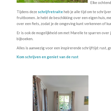
Elke ochtend 
Tijdens deze
schrijfretraite
heb je alle tijd om te schrij
fruitbomen. Je hebt de beschikking over een eigen huis, me
over een fiets, zodat je de omgeving kunt verkennen of k
Er is ook de mogelijkheid om met Marelle te sparren over je 
bijboeken.
Alles is aanwezig voor een inspirerende schrijftijd: rust, g
Kom schrijven en geniet van de rust