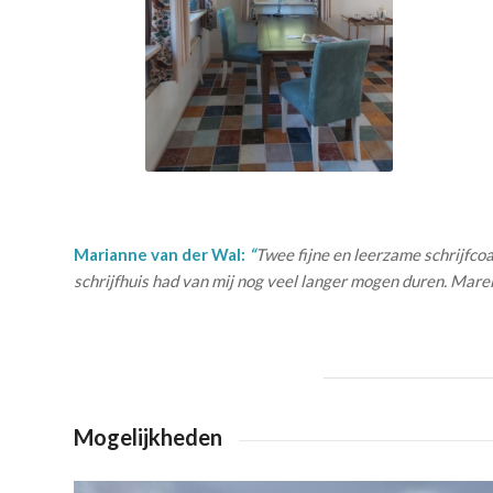
Marianne van der Wal:
“
Twee fijne en leerzame schrijfco
schrijfhuis had van mij nog veel langer mogen duren. Marell
Mogelijkheden