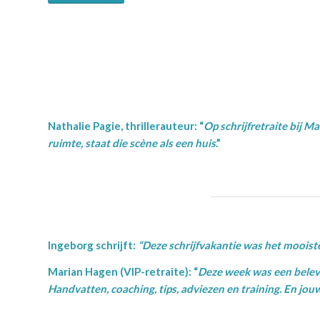
Nathalie Pagie, thrillerauteur: “
Op schrijfretraite bij M
ruimte, staat die scène als een huis
.”
Ingeborg schrijft:
“Deze schrijfvakantie was het mooiste
Marian Hagen (VIP-retraite): “
Deze week was een belevi
Handvatten, coaching, tips, adviezen en training.
En jouw