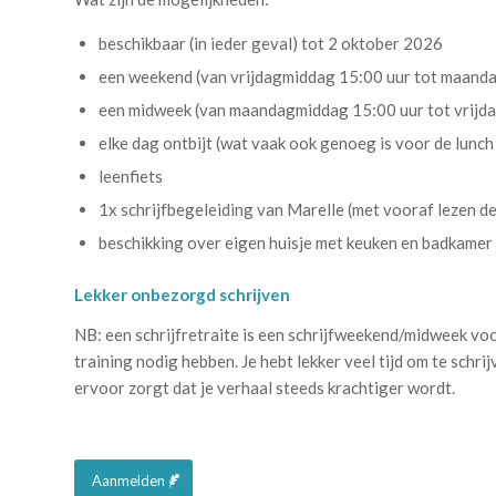
beschikbaar (in ieder geval) tot 2 oktober 2026
een weekend (van vrijdagmiddag 15:00 uur tot maand
een midweek (van maandagmiddag 15:00 uur tot vrijd
elke dag ontbijt (wat vaak ook genoeg is voor de lunch
leenfiets
1x schrijfbegeleiding van Marelle (met vooraf lezen de
beschikking over eigen huisje met keuken en badkamer
Lekker onbezorgd schrijven
NB: een schrijfretraite is een schrijfweekend/midweek voo
training nodig hebben. Je hebt lekker veel tijd om te schri
ervoor zorgt dat je verhaal steeds krachtiger wordt.
.
Aanmelden