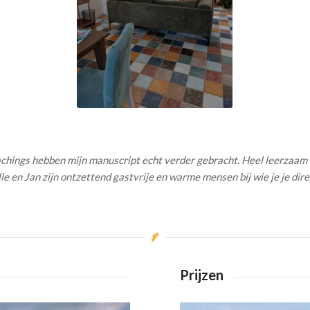
achings hebben mijn manuscript echt verder gebracht. Heel leerzaam 
e en Jan zijn ontzettend gastvrije en warme mensen bij wie je je direct
Prijzen