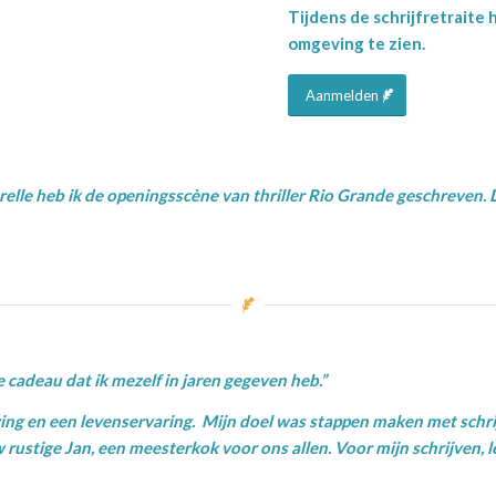
Tijdens de schrijfretraite 
omgeving te zien.
Aanmelden
arelle heb ik de openingsscène van thriller Rio Grande geschreven. D
 cadeau dat ik mezelf in jaren gegeven heb.”
ng en een levenservaring.
Mijn doel was stappen maken met schrijv
 rustige Jan, een meesterkok voor ons allen. Voor mijn schrijven, 