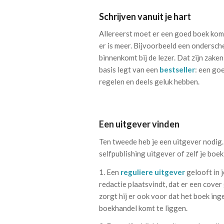
Schrijven vanuit je hart
Allereerst moet er een goed boek kome
er is meer. Bijvoorbeeld een ondersch
binnenkomt bij de lezer. Dat zijn zaken 
basis legt van een
bestseller
: een goe
regelen en deels geluk hebben.
Een uitgever vinden
Ten tweede heb je een uitgever nodig. 
selfpublishing uitgever of zelf je boek
1. Een
reguliere uitgever
gelooft in j
redactie plaatsvindt, dat er een cover
zorgt hij er ook voor dat het boek in
boekhandel komt te liggen.