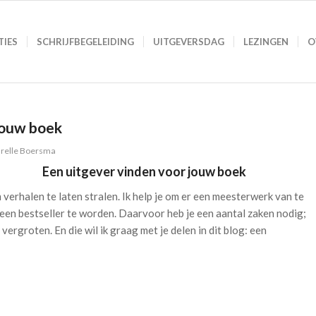
TIES
SCHRIJFBEGELEIDING
UITGEVERSDAG
LEZINGEN
O
jouw boek
relle Boersma
Een uitgever vinden voor jouw boek
m verhalen te laten stralen. Ik help je om er een meesterwerk van te
een bestseller te worden. Daarvoor heb je een aantal zaken nodig;
rgroten. En die wil ik graag met je delen in dit blog: een