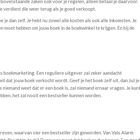
e bovenstaande zaken ook voor je regelen, alleen betaal je daarvoor.
je verdient die weer terug als je goed verkoopt.
e je dan zelf. Je hebt nu zowel alle kosten als ook alle inkomsten. Je
en moet hebben om jouw boek in de boekwinkel te krijgen. En bij de
is boekmarketing. Een reguliere uitgever zal zeker aandacht
il dat jouw boek verkocht wordt. Geef je het boek zelf uit, dan zul je
s niemand weet dat er een boek is, zal niemand ernaar vragen. Je kun
bben, het zal nooit een bestseller kunnen worden.
schreven, waarvan vier een bestseller zijn geworden. Van Vals Alarm