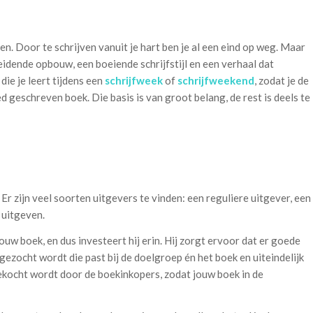
n. Door te schrijven vanuit je hart ben je al een eind op weg. Maar
eidende opbouw, een boeiende schrijfstijl en een verhaal dat
die je leert tijdens een
schrijfweek
of
schrijfweekend
, zodat je de
d geschreven boek. Die basis is van groot belang, de rest is deels te
Er zijn veel soorten uitgevers te vinden: een reguliere uitgever, een
 uitgeven.
ouw boek, en dus investeert hij erin. Hij zorgt ervoor dat er goede
 gezocht wordt die past bij de doelgroep én het boek en uiteindelijk
gekocht wordt door de boekinkopers, zodat jouw boek in de