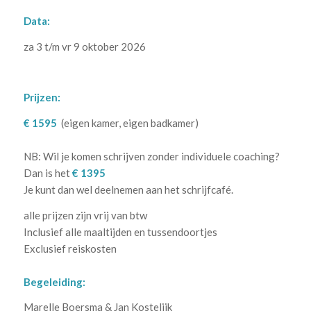
Data:
za 3 t/m vr 9 oktober 2026
.
Prijzen:
€ 1595
(eigen kamer, eigen badkamer)
NB: Wil je komen schrijven zonder individuele coaching?
Dan is het
€ 1395
Je kunt dan wel deelnemen aan het schrijfcafé.
alle prijzen zijn vrij van btw
Inclusief alle maaltijden en tussendoortjes
Exclusief reiskosten
Begeleiding:
Marelle Boersma & Jan Kostelijk