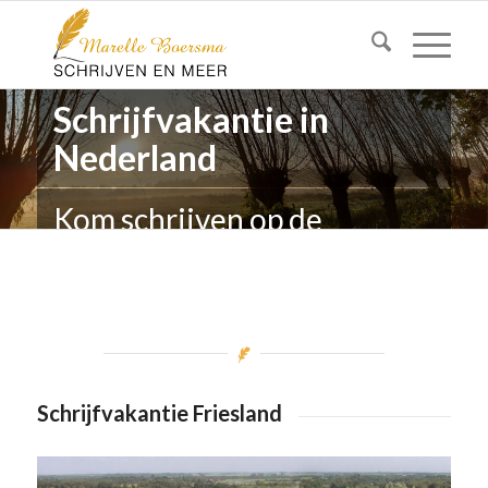
Schrijfvakantie in
Nederland
Kom schrijven op de
mooiste plekken van
Nederland
Schrijfvakantie Friesland