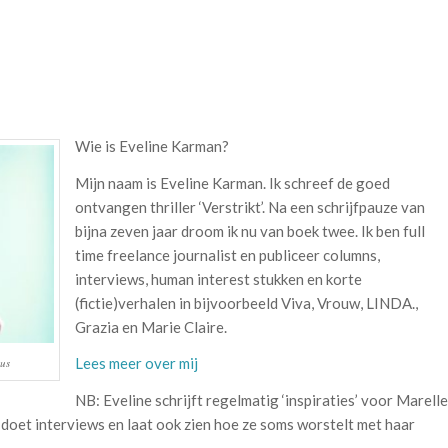
Wie is Eveline Karman?
Mijn naam is Eveline Karman. Ik schreef de goed
ontvangen thriller ‘Verstrikt’. Na een schrijfpauze van
bijna zeven jaar droom ik nu van boek twee. Ik ben full
time freelance journalist en publiceer columns,
interviews, human interest stukken en korte
(fictie)verhalen in bijvoorbeeld Viva, Vrouw, LINDA.,
Grazia en Marie Claire.
Lees meer over mij
ous
NB: Eveline schrijft regelmatig ‘inspiraties’ voor Marelle
, doet interviews en laat ook zien hoe ze soms worstelt met haar