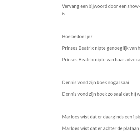
Vervang een bijwoord door een show-don
is.
Hoe bedoel je?
Prinses Beatrix nipte genoeglijk van 
Prinses Beatrix nipte van haar advoca
Dennis vond zijn boek nogal saai
Dennis vond zijn boek zo saai dat hij 
Marloes wist dat er daarginds een ijs
Marloes wist dat er achter de plataan 