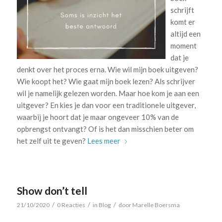
schrijft
komt er
altijd een
moment
dat je
denkt over het proces erna. Wie wil mijn boek uitgeven?
Wie koopt het? Wie gaat mijn boek lezen? Als schrijver
wil je namelijk gelezen worden. Maar hoe kom je aan een
uitgever? En kies je dan voor een traditionele uitgever,
waarbij je hoort dat je maar ongeveer 10% van de
opbrengst ontvangt? Of is het dan misschien beter om
het zelf uit te geven?
Lees meer
Show don’t tell
/
/
/
21/10/2020
0 Reacties
in
Blog
door
Marelle Boersma