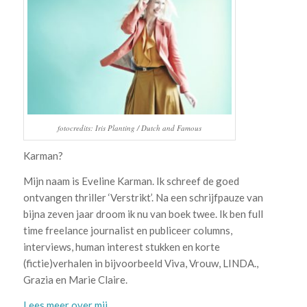
fotocredits: Iris Planting / Dutch and Famous
Karman?
Mijn naam is Eveline Karman. Ik schreef de goed
ontvangen thriller ‘Verstrikt’. Na een schrijfpauze van
bijna zeven jaar droom ik nu van boek twee. Ik ben full
time freelance journalist en publiceer columns,
interviews, human interest stukken en korte
(fictie)verhalen in bijvoorbeeld Viva, Vrouw, LINDA.,
Grazia en Marie Claire.
Lees meer over mij