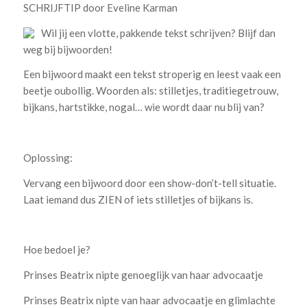
SCHRIJFTIP door Eveline Karman
Wil jij een vlotte, pakkende tekst schrijven? Blijf dan
weg bij bijwoorden!
Een bijwoord maakt een tekst stroperig en leest vaak een
beetje oubollig. Woorden als: stilletjes, traditiegetrouw,
bijkans, hartstikke, nogal… wie wordt daar nu blij van?
Oplossing:
Vervang een bijwoord door een show-don’t-tell situatie.
Laat iemand dus ZIEN of iets stilletjes of bijkans is.
Hoe bedoel je?
Prinses Beatrix nipte genoeglijk van haar advocaatje
Prinses Beatrix nipte van haar advocaatje en glimlachte