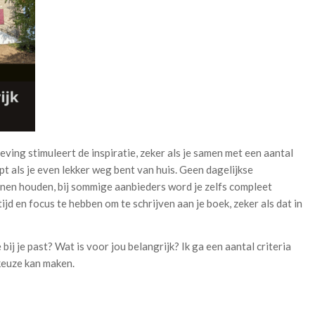
ving stimuleert de inspiratie, zeker als je samen met een aantal
t als je even lekker weg bent van huis. Geen dagelijkse
nnen houden, bij sommige aanbieders word je zelfs compleet
ijd en focus te hebben om te schrijven aan je boek, zeker als dat in
 bij je past? Wat is voor jou belangrijk? Ik ga een aantal criteria
keuze kan maken.