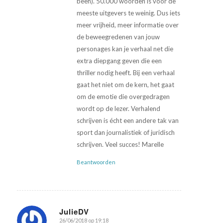
been). 50.000 woorden is voor de
meeste uitgevers te weinig. Dus iets
meer vrijheid, meer informatie over
de beweegredenen van jouw
personages kan je verhaal net die
extra diepgang geven die een
thriller nodig heeft. Bij een verhaal
gaat het niet om de kern, het gaat
om de emotie die overgedragen
wordt op de lezer. Verhalend
schrijven is écht een andere tak van
sport dan journalistiek of juridisch
schrijven. Veel succes! Marelle
Beantwoorden
JulieDV
26/06/2018 op 19:18
zegt: