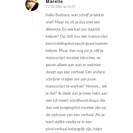
Marelle
12/02/2016 op 10:25
zegt:
Hallo Barbara, wat schrijf je lekker
snel! Maar nu zit je dus met een
dilemma. En wie kan jou daarbij
helpen? Op zich zou een manuscript
beoordelingsbureau je goed kunnen
helpen. Maar dan nog zul je zélf je
manuscript moeten inkorten; ze
geven alleen aan wat er wel/niet
deugt aan een verhaal. Een andere
schrijver vragen om aan jouw
manuscript te werken? Hmmm… wil
je dat? Ik denk dat je meer hebt aan
een (of meer) schrijfworkshops die
dan wél toegespitst moeten zijn op
de opbouw van een verhaal. Als je
leert welke stadia er in een
plot/verhaal belangrijk zijn, helpt