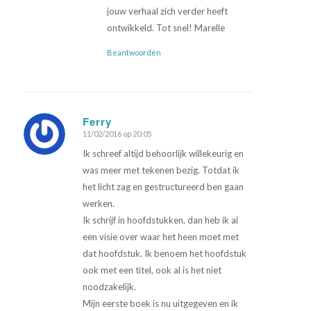
jouw verhaal zich verder heeft
ontwikkeld. Tot snel! Marelle
Beantwoorden
Ferry
11/02/2016 op 20:05
zegt:
Ik schreef altijd behoorlijk willekeurig en
was meer met tekenen bezig. Totdat ik
het licht zag en gestructureerd ben gaan
werken.
Ik schrijf in hoofdstukken, dan heb ik al
een visie over waar het heen moet met
dat hoofdstuk. Ik benoem het hoofdstuk
ook met een titel, ook al is het niet
noodzakelijk.
Mijn eerste boek is nu uitgegeven en ik