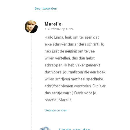
Beantwoorden
Marelle
10/02/2016 op 10:24
zegt:
Hallo Linda, leuk om te lezen dat
elke schrijver dus anders schrijft! Ik
heb juist de neiging om te veel
willen vertellen, dus dan helpt
schrappen. Ik heb vaker gemerkt
dat vooral journalisten die een boek
willen schrijven met heel specifieke
schrijfproblemen worstelen. Dit is er
dus eentje van :-) Dank voor je
reactie! Marelle
Beantwoorden
Linda van der