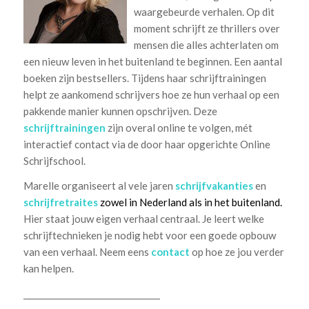
waargebeurde verhalen. Op dit
moment schrijft ze thrillers over
mensen die alles achterlaten om
een nieuw leven in het buitenland te beginnen. Een aantal
boeken zijn bestsellers. Tijdens haar schrijftrainingen
helpt ze aankomend schrijvers hoe ze hun verhaal op een
pakkende manier kunnen opschrijven. Deze
schrijftrainingen
zijn overal online te volgen, mét
interactief contact via de door haar opgerichte Online
Schrijfschool.
Marelle organiseert al vele jaren
schrijfvakanties
en
schrijfretraites
zowel in Nederland als in het buitenland.
Hier staat jouw eigen verhaal centraal. Je leert welke
schrijftechnieken je nodig hebt voor een goede opbouw
van een verhaal. Neem eens
contact
op hoe ze jou verder
kan helpen.
_________________________________