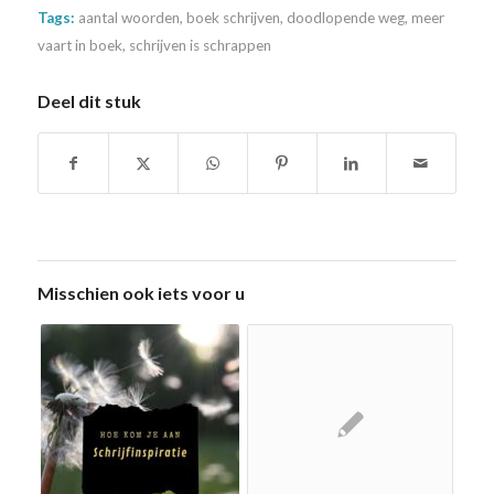
Tags:
aantal woorden
,
boek schrijven
,
doodlopende weg
,
meer
vaart in boek
,
schrijven is schrappen
Deel dit stuk
Misschien ook iets voor u