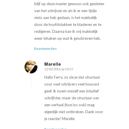
blijf op deze manier gewoon ook genieten
van het schrijven en als ik er een tijdje
niets aan heb gedaan, is het makkelijk
door de hoofdstukken te bladeren en te
redigeren. Daarna kan ik vrij makkelijk
weer inhaken op wat ik geschreven heb.
Beantwoorden
Marelle
12/02/2016 op 10:15
zegt:
Hallo Ferry, zo zie je dat structuur
voor veel schrijvers veel houvast
geef. Ik noem mezelf een intuïtief
schrijfster, maar de structuur van
een verhaal (hoe los ook) mag
eigenlijk niet ontbreken. Dank voor
je reactie! Marelle