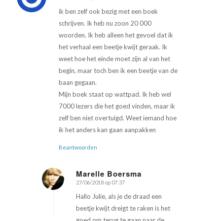
ik ben zelf ook bezig met een boek
schrijven. Ik heb nu zoon 20 000
woorden. Ik heb alleen het gevoel dat ik
het verhaal een beetje kwijt geraak. Ik
weet hoe het einde moet zijn al van het
begin, maar toch ben ik een beetje van de
baan gegaan.
Mijn boek staat op wattpad. Ik heb wel
7000 lezers die het goed vinden, maar ik
zelf ben niet overtuigd. Weet iemand hoe
ik het anders kan gaan aanpakken
Beantwoorden
Marelle Boersma
27/06/2018 op 07:37
zegt:
Hallo Julie, als je de draad een
beetje kwijt dreigt te raken is het
goed om terug te gaan naar de