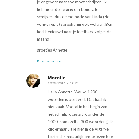
je ongeveer naar toe moet schrijven. Ik
heb meer de neiging om bondig te
schrijven, dus de methode van Linda (zie
vorige reply) spreekt mij ook wel aan. Ben
heel benieuwd naar je feedback volgende
maand!
groetjes Annette
Beantwoorden
Marelle
10/02/2016 op 10:26
zegt:
Hallo Annette, Wauw, 1200
woorden is best veel. Dat haal ik
niet vaak. Vooral in het begin van
het schrijfproces zit ik onder de
1000, soms zelfs -300 woorden ;) Ik
kijk ernaar uit je hier in de Algarve
te zien. En natuurlijk om te lezen hoe