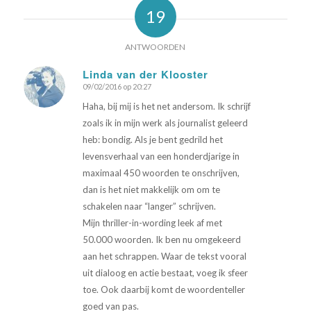
19
ANTWOORDEN
Linda van der Klooster
09/02/2016 op 20:27
zegt:
Haha, bij mij is het net andersom. Ik schrijf
zoals ik in mijn werk als journalist geleerd
heb: bondig. Als je bent gedrild het
levensverhaal van een honderdjarige in
maximaal 450 woorden te onschrijven,
dan is het niet makkelijk om om te
schakelen naar “langer” schrijven.
Mijn thriller-in-wording leek af met
50.000 woorden. Ik ben nu omgekeerd
aan het schrappen. Waar de tekst vooral
uit dialoog en actie bestaat, voeg ik sfeer
toe. Ook daarbij komt de woordenteller
goed van pas.