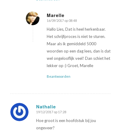
Marelle
16/09/2017 op 08:48
zegt:
Hallo Lies, Dat is heel herkenbaar.
Het schrijfproces is niet te sturen.
Maar als ik gemiddeld 5000
woorden op een dag lees, dan is dat
wel ongelooflijk veel! Dan schiet het
lekker op :) Groet, Marelle
Beantwoorden
Nathalie
19/12/2017 op 17:28
zegt:
Hoe groot is een hoofdstuk bij jou
ongeveer?