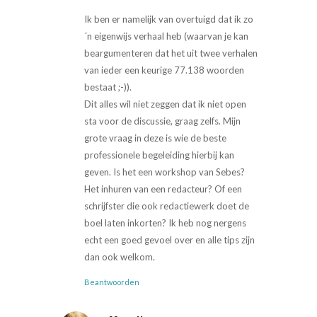
Ik ben er namelijk van overtuigd dat ik zo
´n eigenwijs verhaal heb (waarvan je kan
beargumenteren dat het uit twee verhalen
van ieder een keurige 77.138 woorden
bestaat ;-)).
Dit alles wil niet zeggen dat ik niet open
sta voor de discussie, graag zelfs. Mijn
grote vraag in deze is wie de beste
professionele begeleiding hierbij kan
geven. Is het een workshop van Sebes?
Het inhuren van een redacteur? Of een
schrijfster die ook redactiewerk doet de
boel laten inkorten? Ik heb nog nergens
echt een goed gevoel over en alle tips zijn
dan ook welkom.
Beantwoorden