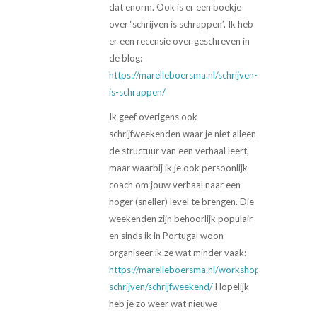
dat enorm. Ook is er een boekje
over ‘schrijven is schrappen’. Ik heb
er een recensie over geschreven in
de blog:
https://marelleboersma.nl/schrijven-
is-schrappen/
Ik geef overigens ook
schrijfweekenden waar je niet alleen
de structuur van een verhaal leert,
maar waarbij ik je ook persoonlijk
coach om jouw verhaal naar een
hoger (sneller) level te brengen. Die
weekenden zijn behoorlijk populair
en sinds ik in Portugal woon
organiseer ik ze wat minder vaak:
https://marelleboersma.nl/workshop-
schrijven/schrijfweekend/
Hopelijk
heb je zo weer wat nieuwe