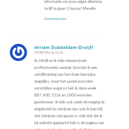
informatie om jouw eigen dilemma
te lijf te gaan :) Succes! Marelle
Beantwoorden
miriam Dubbeldam-Druijff
05/08/2016 op 14:26
zegt:
Ik schrijf nu ik mijn nieuwe boek
professioneler aanpak doordat ik een
schrijftraining aan het doen ben bijna
dagelijks, maar het aantal woorden
verschillen nogal zo heb ik deze week
887, 600, 1516 en 1000 woorden
geschreven. Ik heb ook sterk de neiging te
uitgebreid te schrijven dus ook ik ben blij
dat schrijven schrappen is. mijn link die ik
bij website geplaatst heb is de pagina van