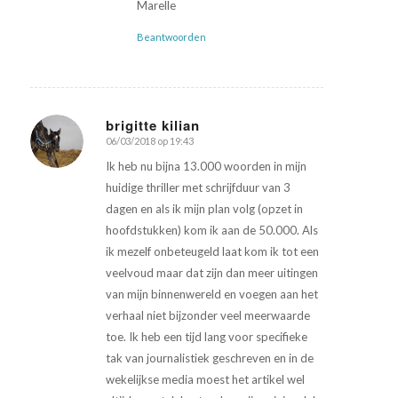
Marelle
Beantwoorden
brigitte kilian
06/03/2018 op 19:43
zegt:
Ik heb nu bijna 13.000 woorden in mijn
huidige thriller met schrijfduur van 3
dagen en als ik mijn plan volg (opzet in
hoofdstukken) kom ik aan de 50.000. Als
ik mezelf onbeteugeld laat kom ik tot een
veelvoud maar dat zijn dan meer uitingen
van mijn binnenwereld en voegen aan het
verhaal niet bijzonder veel meerwaarde
toe. Ik heb een tijd lang voor specifieke
tak van journalistiek geschreven en in de
wekelijkse media moest het artikel wel