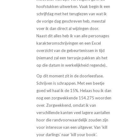
hoofstukken uitwerken. Vaak begin ik een
schrijfdag met het teruglezen van wat ik
de vorige dag geschreven heb, meestal
voer ik dan direct al wijzingen door.
Naast dit alles heb ik van alle personages
karakteromschrijvingen en een Excel
overzicht van de gebeurtenissen in tijd
(niemand zal een terrasje pakken als het
op die datum in werkelijkheid regende)..
Op dit moment zit in de doorleesfase.
Schrijven is schrappen. Met een beetje
goed wil haal ik de 15%. Helaas hou ik dan
nog een zorgwekkende 154.275 woorden
over. Zorgwekkend, omdat ik van
verschillende kanten veel lagere aantallen
hoor die randvoorwaardelijk zouden zijn
voor interesse van een uitgever. Van ‘kill
your darlings’ naar ‘kill your book’.