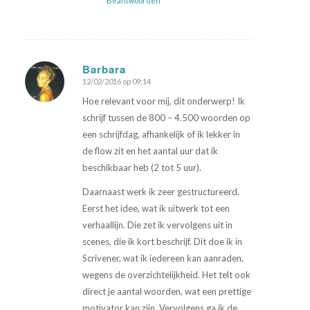
Beantwoorden
Barbara
12/02/2016 op 09:14
zegt:
Hoe relevant voor mij, dit onderwerp! Ik
schrijf tussen de 800 – 4.500 woorden op
een schrijfdag, afhankelijk of ik lekker in
de flow zit en het aantal uur dat ik
beschikbaar heb (2 tot 5 uur).
Daarnaast werk ik zeer gestructureerd.
Eerst het idee, wat ik uitwerk tot een
verhaallijn. Die zet ik vervolgens uit in
scenes, die ik kort beschrijf. Dit doe ik in
Scrivener, wat ik iedereen kan aanraden,
wegens de overzichtelijkheid. Het telt ook
direct je aantal woorden, wat een prettige
motivator kan zijn. Vervolgens ga ik de