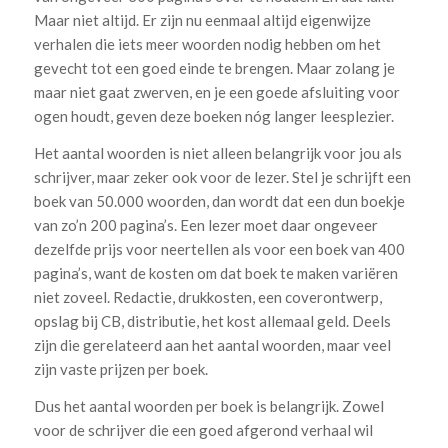
Maar niet altijd. Er zijn nu eenmaal altijd eigenwijze
verhalen die iets meer woorden nodig hebben om het
gevecht tot een goed einde te brengen. Maar zolang je
maar niet gaat zwerven, en je een goede afsluiting voor
ogen houdt, geven deze boeken nóg langer leesplezier.
Het aantal woorden is niet alleen belangrijk voor jou als
schrijver, maar zeker ook voor de lezer. Stel je schrijft een
boek van 50.000 woorden, dan wordt dat een dun boekje
van zo’n 200 pagina’s. Een lezer moet daar ongeveer
dezelfde prijs voor neertellen als voor een boek van 400
pagina’s, want de kosten om dat boek te maken variëren
niet zoveel. Redactie, drukkosten, een coverontwerp,
opslag bij CB, distributie, het kost allemaal geld. Deels
zijn die gerelateerd aan het aantal woorden, maar veel
zijn vaste prijzen per boek.
Dus het aantal woorden per boek is belangrijk. Zowel
voor de schrijver die een goed afgerond verhaal wil