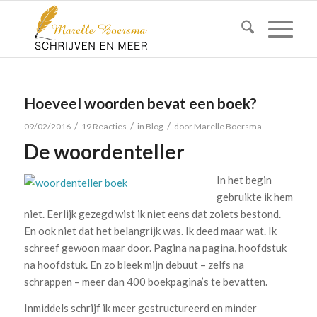
Hoeveel woorden bevat een boek?
/
/
/
09/02/2016
19 Reacties
in
Blog
door
Marelle Boersma
De woordenteller
In het begin
gebruikte ik hem
niet. Eerlijk gezegd wist ik niet eens dat zoiets bestond.
En ook niet dat het belangrijk was. Ik deed maar wat. Ik
schreef gewoon maar door. Pagina na pagina, hoofdstuk
na hoofdstuk. En zo bleek mijn debuut – zelfs na
schrappen – meer dan 400 boekpagina’s te bevatten.
Inmiddels schrijf ik meer gestructureerd en minder