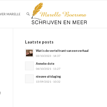
VER MARELLE
Laatste posts
Wat is de verteltrant van een verhaal
03/10/2023 - 14:37
Anneke dote
06/10/2021 - 11:27
nieuwe uitdaging
15/09/2021 - 10:32
t