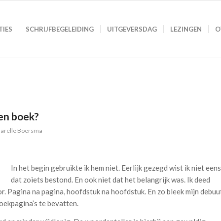
TIES
SCHRIJFBEGELEIDING
UITGEVERSDAG
LEZINGEN
O
en boek?
arelle Boersma
In het begin gebruikte ik hem niet. Eerlijk gezegd wist ik niet eens
dat zoiets bestond. En ook niet dat het belangrijk was. Ik deed
. Pagina na pagina, hoofdstuk na hoofdstuk. En zo bleek mijn debuu
oekpagina’s te bevatten.