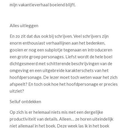
mijn vakantieverhaal boeiend blijft.
Alles uitleggen
En zo zit dat dus ook bij schrijven. Veel schrijvers zijn
enorm enthousiast verhaallijnen aan het bedenken,
gooien er nog een subplotje tegenaan en introduceren
een grote groep personages. Liefst wordt de hele boel
dichtgesmeerd met schitterende beschrijvingen van de
omgeving en een uitgebreide karakterschets van het
hoofdpersonage. De lezer moet toch weten waar het zich
afspeelt? En toch ook hoe het hoofdpersonage er precies
uitziet?
Selluf ontdekken
Op zich is er helemaal niets mis met een dergelijke
productiviteit van details. Alleen… ze horen uiteindelijk
niet allemaal in het boek. Deze week las ik in het boek