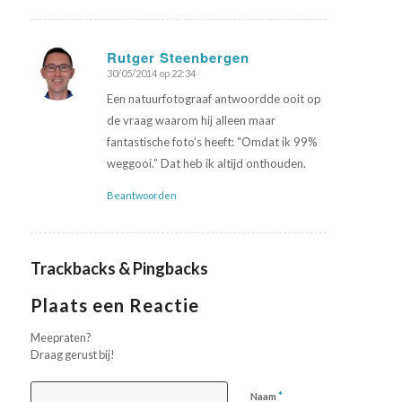
Rutger Steenbergen
30/05/2014 op 22:34
zegt:
Een natuurfotograaf antwoordde ooit op
de vraag waarom hij alleen maar
fantastische foto’s heeft: “Omdat ik 99%
weggooi.” Dat heb ik altijd onthouden.
Beantwoorden
Trackbacks & Pingbacks
Plaats een Reactie
Meepraten?
Draag gerust bij!
*
Naam