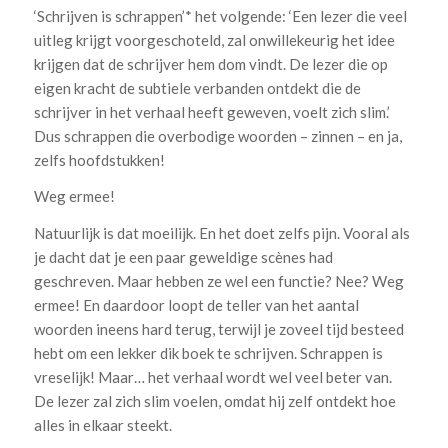
‘Schrijven is schrappen’* het volgende: ‘Een lezer die veel
uitleg krijgt voorgeschoteld, zal onwillekeurig het idee
krijgen dat de schrijver hem dom vindt. De lezer die op
eigen kracht de subtiele verbanden ontdekt die de
schrijver in het verhaal heeft geweven, voelt zich slim.’
Dus schrappen die overbodige woorden – zinnen – en ja,
zelfs hoofdstukken!
Weg ermee!
Natuurlijk is dat moeilijk. En het doet zelfs pijn. Vooral als
je dacht dat je een paar geweldige scènes had
geschreven. Maar hebben ze wel een functie? Nee? Weg
ermee! En daardoor loopt de teller van het aantal
woorden ineens hard terug, terwijl je zoveel tijd besteed
hebt om een lekker dik boek te schrijven. Schrappen is
vreselijk! Maar… het verhaal wordt wel veel beter van.
De lezer zal zich slim voelen, omdat hij zelf ontdekt hoe
alles in elkaar steekt.