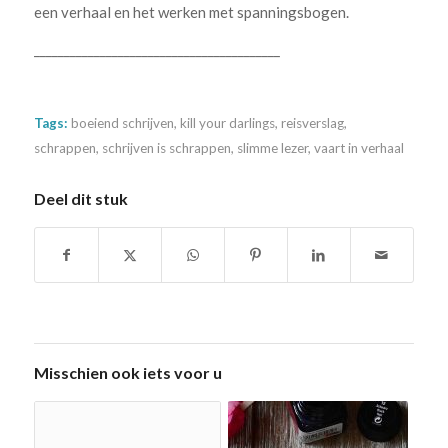
een verhaal en het werken met spanningsbogen.
_________________________________________
Tags:
boeiend schrijven
,
kill your darlings
,
reisverslag
,
schrappen
,
schrijven is schrappen
,
slimme lezer
,
vaart in verhaal
Deel dit stuk
Misschien ook iets voor u