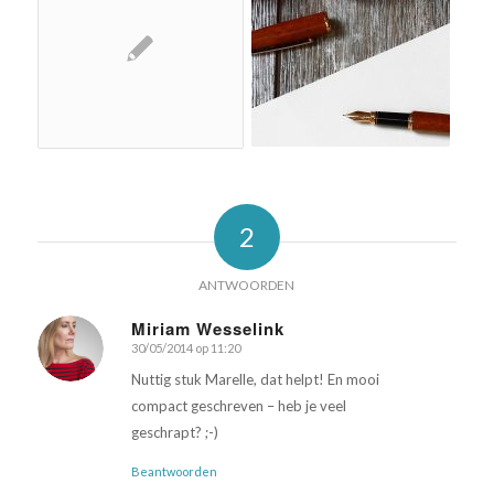
2
ANTWOORDEN
Miriam Wesselink
30/05/2014 op 11:20
zegt:
Nuttig stuk Marelle, dat helpt! En mooi
compact geschreven – heb je veel
geschrapt? ;-)
Beantwoorden