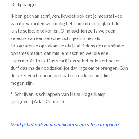
De liphanger
Ik ben gek van schrijven. Ik weet ook dat je meestal veel
van die woorden wel nodig hebt om uiteindelijk tot de
juiste selectie te komen. Of misschien zelfs wel: een
selectie van een selectie. Schrijven is net als
fotograferen op vakantie: als je al tijdens de reis minder
opnames maakt, dan mis je misschien wel die ene
supermooie foto. Dus schrijf eerst het hele verhaal en
durf daarna de noodzakelijke darlings om te brengen. Gun
de lezer een boeiend verhaal en een kans om slim te
mogen zijn.
* ‘Schrijven is schrappen’ van Hans Hogenkamp
(uitgeverij Atlas Contact)
Vind jij het ook zo moeilijk om scenes te schrappen?