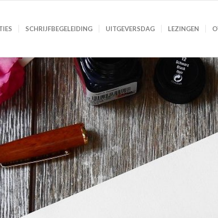
TIES
SCHRIJFBEGELEIDING
UITGEVERSDAG
LEZINGEN
O