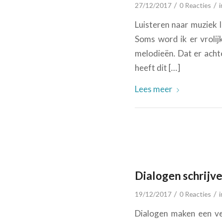
/
/
27/12/2017
0 Reacties
Luisteren naar muziek I
Soms word ik er vrolij
melodieën. Dat er achte
heeft dit […]
Lees meer
Dialogen schrijv
/
/
19/12/2017
0 Reacties
Dialogen maken een ver