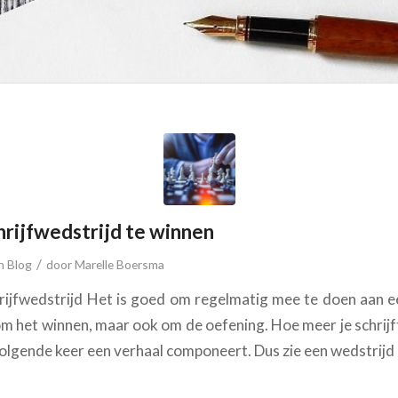
hrijfwedstrijd te winnen
/
in
Blog
door
Marelle Boersma
rijfwedstrijd Het is goed om regelmatig mee te doen aan ee
n om het winnen, maar ook om de oefening. Hoe meer je schrijft
volgende keer een verhaal componeert. Dus zie een wedstrijd 