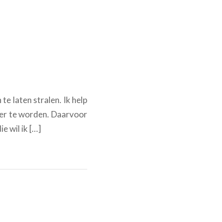
te laten stralen. Ik help
ler te worden. Daarvoor
e wil ik […]