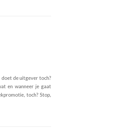
t doet de uitgever toch?
wat en wanneer je gaat
ekpromotie, toch? Stop,