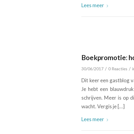
Lees meer
Boekpromotie: h
/
/
30/06/2017
0 Reacties
Dit keer een gastblog v
Je hebt een blauwdruk 
schrijven. Meer is op 
wacht. Vergis je […]
Lees meer