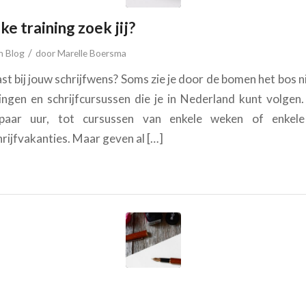
ke training zoek jij?
/
in
Blog
door
Marelle Boersma
st bij jouw schrijfwens? Soms zie je door de bomen het bos ni
ningen en schrijfcursussen die je in Nederland kunt volgen
paar uur, tot cursussen van enkele weken of enkel
rijfvakanties. Maar geven al […]