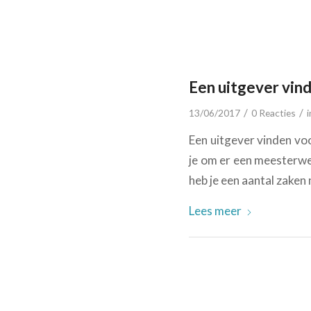
Een uitgever vin
/
/
13/06/2017
0 Reacties
Een uitgever vinden voor
je om er een meesterwe
heb je een aantal zaken
Lees meer