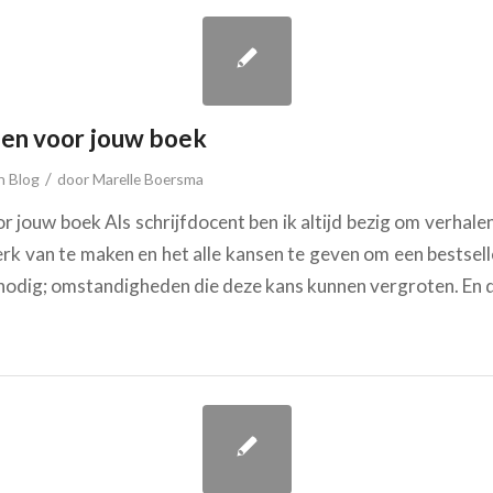
den voor jouw boek
/
in
Blog
door
Marelle Boersma
 jouw boek Als schrijfdocent ben ik altijd bezig om verhalen 
rk van te maken en het alle kansen te geven om een bestsel
 nodig; omstandigheden die deze kans kunnen vergroten. En di