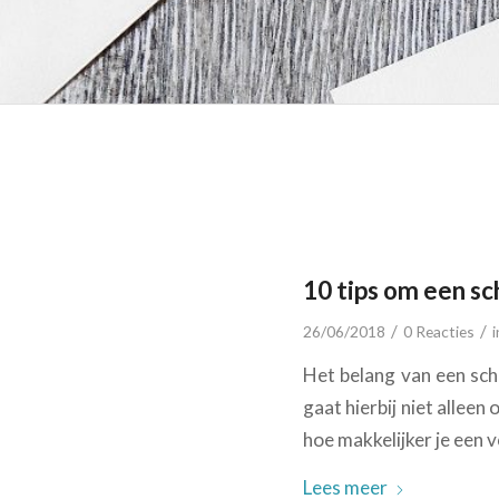
10 tips om een sc
/
/
26/06/2018
0 Reacties
Het belang van een sch
gaat hierbij niet allee
hoe makkelijker je een 
Lees meer