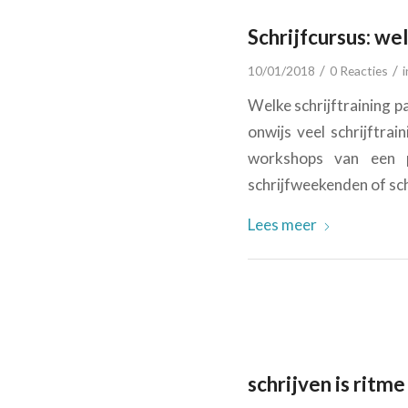
Schrijfcursus: wel
/
/
10/01/2018
0 Reacties
Welke schrijftraining pa
onwijs veel schrijftrai
workshops van een 
schrijfweekenden of sch
Lees meer
schrijven is ritme