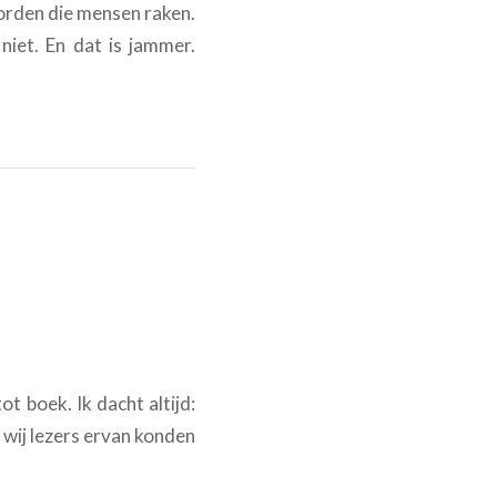
orden die mensen raken.
niet. En dat is jammer.
ot boek. Ik dacht altijd:
wij lezers ervan konden