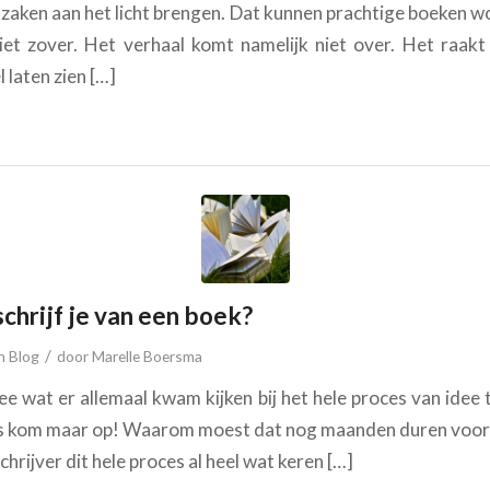
aken aan het licht brengen. Dat kunnen prachtige boeken w
t zover. Het verhaal komt namelijk niet over. Het raakt 
 laten zien […]
chrijf je van een boek?
/
in
Blog
door
Marelle Boersma
ee wat er allemaal kwam kijken bij het hele proces van idee t
 dus kom maar op! Waarom moest dat nog maanden duren voor 
chrijver dit hele proces al heel wat keren […]