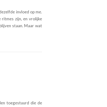
 dezelfde invloed op me.
itmes zijn, en vrolijke
 blijven staan. Maar wat
alen toegestuurd die de