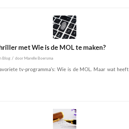
hriller met Wie is de MOL te maken?
/
in
Blog
door
Marelle Boersma
avoriete tv-programma’s: Wie is de MOL. Maar wat heef