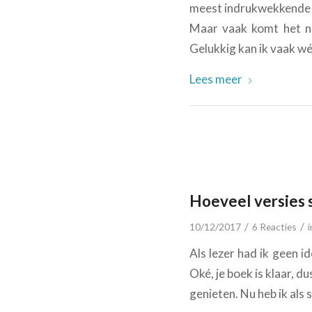
meest indrukwekkende z
Maar vaak komt het nie
Gelukkig kan ik vaak wél
Lees meer
Hoeveel versies s
/
/
10/12/2017
6 Reacties
Als lezer had ik geen id
Oké, je boek is klaar,
genieten. Nu heb ik als s