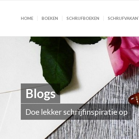
HOME
BOEKEN
SCHRIJFBOEKEN
SCHRIJFVAKAN
Blogs
Doe lekker schrijfinspiratie op