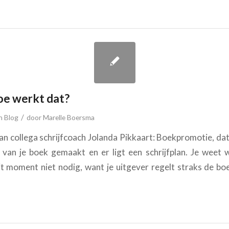
oe werkt dat?
/
in
Blog
door
Marelle Boersma
an collega schrijfcoach Jolanda Pikkaart: Boekpromotie, da
van je boek gemaakt en er ligt een schrijfplan. Je weet 
dit moment niet nodig, want je uitgever regelt straks de bo