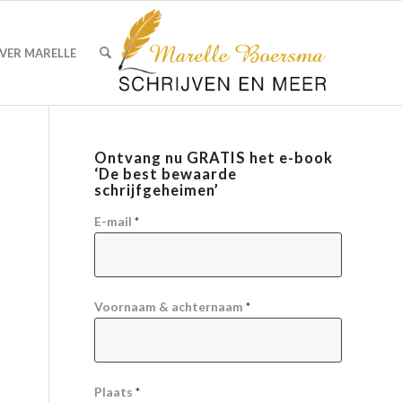
VER MARELLE
Ontvang nu GRATIS het e-book
‘De best bewaarde
schrijfgeheimen’
E-mail
*
Voornaam & achternaam
*
Plaats
*