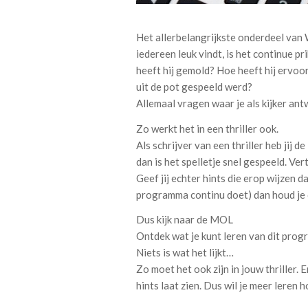
Het allerbelangrijkste onderdeel van 
iedereen leuk vindt, is het continue 
heeft hij gemold? Hoe heeft hij ervoo
uit de pot gespeeld werd?
Allemaal vragen waar je als kijker an
Zo werkt het in een thriller ook.
Als schrijver van een thriller heb jij d
dan is het spelletje snel gespeeld. Ver
Geef jij echter hints die erop wijzen 
programma continu doet) dan houd je d
Dus kijk naar de MOL
Ontdek wat je kunt leren van dit pro
Niets is wat het lijkt…
Zo moet het ook zijn in jouw thriller. 
hints laat zien. Dus wil je meer leren 