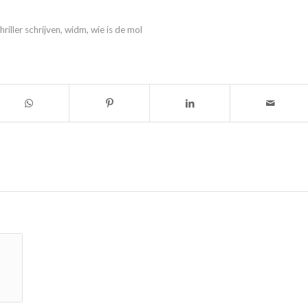
thriller schrijven
,
widm
,
wie is de mol