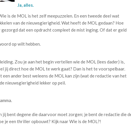
Ja, alles.
Wie is de MOL is het zelf meepuzzelen. En een tweede deel wat
prikkelen van de nieuwsgierigheid. Wat heeft de MOL gedaan? Hoe
r gezorgd dat een opdracht compleet de mist inging. Of dat er geld
twoord op wilt hebben.
e leiding. Zou je aan het begin vertellen wie de MOL (lees dader) is,
tel jij direct hoe de MOL te werk gaat? Dan is het te voorspelbaar.
dat een ander best weleens de MOL kan zijn (wat de redactie van het
e nieuwsgierigheid lekker op peil.
gramma.
En jij bent degene die daarvoor moet zorgen; je bent de redactie die d
hoe je een thriller opbouwt? Kijk naar Wie is de MOL?!