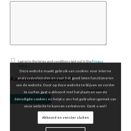
I agree to the terms and conditions laid out in the
Privacy
Policy
Deze website maakt gebruik van cookies voor interne
Aanmelden nieuwsbrief
analysedoeleinden en voor het goed laten functioneren
van de website. Door op deze website te blijven en verder
Aanmelden
te surfen gaat u akkoord met het plaatsen van de
benodigde cookies en helpt u ons het gebruikersgemak van
onze website te kunnen verbeteren. Dank u wel!
Akkoord en venster sluiten