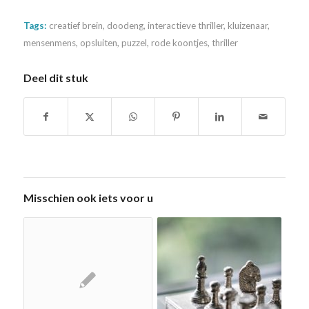
Tags:
creatief brein
,
doodeng
,
interactieve thriller
,
kluizenaar
,
mensenmens
,
opsluiten
,
puzzel
,
rode koontjes
,
thriller
Deel dit stuk
Misschien ook iets voor u