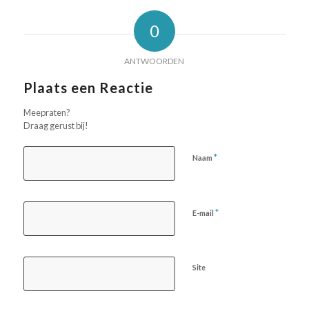
0
ANTWOORDEN
Plaats een Reactie
Meepraten?
Draag gerust bij!
*
Naam
*
E-mail
Site