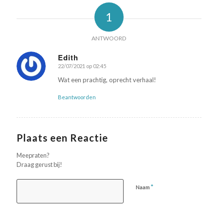
1
ANTWOORD
Edith
22/07/2021 op 02:45
zegt:
Wat een prachtig, oprecht verhaal!
Beantwoorden
Plaats een Reactie
Meepraten?
Draag gerust bij!
*
Naam