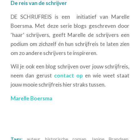
De reis van de schrijver
DE SCHRIJFREIS is een initiatief van Marelle
Boersma. Met deze serie blogs geschreven door
‘haar’ schrijvers, geeft Marelle de schrijvers een
podium om zichzelf én hun schrijfreis te laten zien
om zo andere schrijvers te inspireren.
Wil je ook een blog schrijven over jouw schrijfreis,
neem dan gerust
contact op
en wie weet staat
jouw mooie schrijfreis hier straks tussen.
Marelle Boersma
Tags:
auteur
,
historische roman
,
Janine Brandsen
,