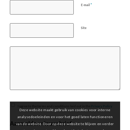
*
E-mail
Site
I agree to the terms and conditions laid out in the
Privacy Policy
Deze website maakt gebruik van cookies voor interne
analysedoeleinden en voor het goed laten functioneren
Aanmelden nieuwsbrief
van de website. Door op deze website te blijven en verder