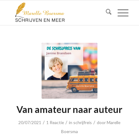
Van amateur naar auteur
/
/
/
20/07/2021
1 Reactie
in
schrijfreis
door
Marelle
Boersma