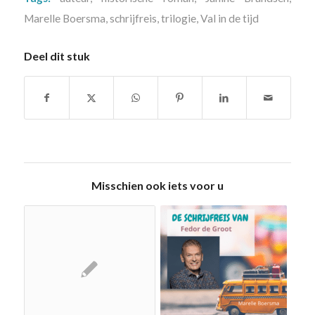
Marelle Boersma
,
schrijfreis
,
trilogie
,
Val in de tijd
Deel dit stuk
Misschien ook iets voor u