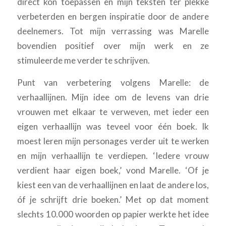
direct kon toepassen en mijn teksten ter plekke
verbeterden en bergen inspiratie door de andere
deelnemers. Tot mijn verrassing was Marelle
bovendien positief over mijn werk en ze
stimuleerde me verder te schrijven.
Punt van verbetering volgens Marelle: de
verhaallijnen. Mijn idee om de levens van drie
vrouwen met elkaar te verweven, met ieder een
eigen verhaallijn was teveel voor één boek. Ik
moest leren mijn personages verder uit te werken
en mijn verhaallijn te verdiepen. ‘Iedere vrouw
verdient haar eigen boek,’ vond Marelle. ‘Of je
kiest een van de verhaallijnen en laat de andere los,
óf je schrijft drie boeken.’ Met op dat moment
slechts 10.000 woorden op papier werkte het idee