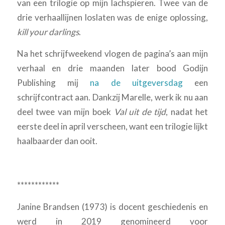
van een trilogie op mijn lachspieren. Twee van de
drie verhaallijnen loslaten was de enige oplossing,
kill your darlings
.
Na het schrijfweekend vlogen de pagina’s aan mijn
verhaal en drie maanden later bood Godijn
Publishing mij
na de uitgeversdag
een
schrijfcontract aan. Dankzij Marelle, werk ik nu aan
deel twee van mijn boek
Val uit de tijd
, nadat het
eerste deel in april verscheen, want een trilogie lijkt
haalbaarder dan ooit.
************
Janine Brandsen (1973) is docent geschiedenis en
werd in 2019 genomineerd voor