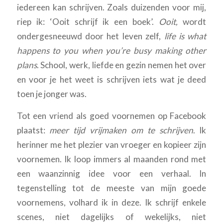
iedereen kan schrijven. Zoals duizenden voor mij,
riep ik: ‘Ooit schrijf ik een boek’.
Ooit,
wordt
ondergesneeuwd door het leven zelf,
life is what
happens to you when you’re busy making other
plans
. School, werk, liefde en gezin nemen het over
en voor je het weet is schrijven iets wat je deed
toen je jonger was.
Tot een vriend als goed voornemen op Facebook
plaatst:
meer tijd vrijmaken om te schrijven
. Ik
herinner me het plezier van vroeger en kopieer zijn
voornemen. Ik loop immers al maanden rond met
een waanzinnig idee voor een verhaal. In
tegenstelling tot de meeste van mijn goede
voornemens, volhard ik in deze. Ik schrijf enkele
scenes, niet dagelijks of wekelijks, niet