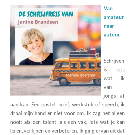
Van
amateur
naar
auteur
Schrijven
is iets
wat ik
van
jongs af
aan kan. Een opstel, brief, werkstuk of speech, ik
draai mijn hand er niet voor om. Ik zag het alleen
nooit als een talent, als een vak, iets wat je kan
leren, verfijnen en verbeteren. Ik ging ervan uit dat