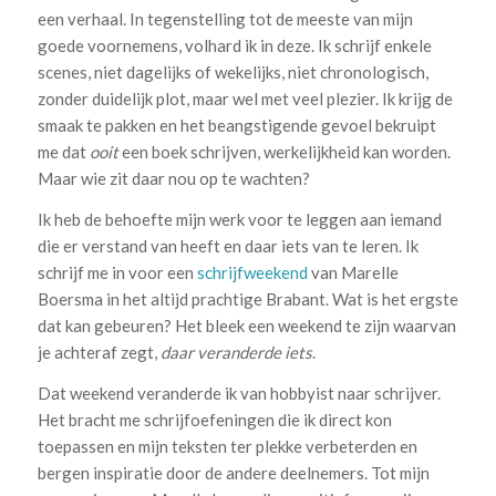
een verhaal. In tegenstelling tot de meeste van mijn
goede voornemens, volhard ik in deze. Ik schrijf enkele
scenes, niet dagelijks of wekelijks, niet chronologisch,
zonder duidelijk plot, maar wel met veel plezier. Ik krijg de
smaak te pakken en het beangstigende gevoel bekruipt
me dat
ooit
een boek schrijven, werkelijkheid kan worden.
Maar wie zit daar nou op te wachten?
Ik heb de behoefte mijn werk voor te leggen aan iemand
die er verstand van heeft en daar iets van te leren. Ik
schrijf me in voor een
schrijfweekend
van Marelle
Boersma in het altijd prachtige Brabant. Wat is het ergste
dat kan gebeuren? Het bleek een weekend te zijn waarvan
je achteraf zegt,
daar veranderde iets
.
Dat weekend veranderde ik van hobbyist naar schrijver.
Het bracht me schrijfoefeningen die ik direct kon
toepassen en mijn teksten ter plekke verbeterden en
bergen inspiratie door de andere deelnemers. Tot mijn