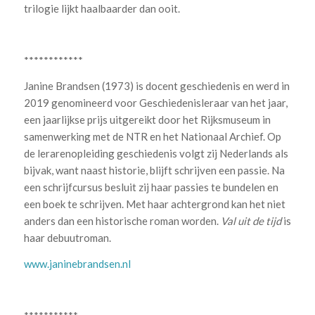
trilogie lijkt haalbaarder dan ooit.
************
Janine Brandsen (1973) is docent geschiedenis en werd in
2019 genomineerd voor Geschiedenisleraar van het jaar,
een jaarlijkse prijs uitgereikt door het Rijksmuseum in
samenwerking met de NTR en het Nationaal Archief. Op
de lerarenopleiding geschiedenis volgt zij Nederlands als
bijvak, want naast historie, blijft schrijven een passie. Na
een schrijfcursus besluit zij haar passies te bundelen en
een boek te schrijven. Met haar achtergrond kan het niet
anders dan een historische roman worden.
Val uit de tijd
is
haar debuutroman.
www.janinebrandsen.nl