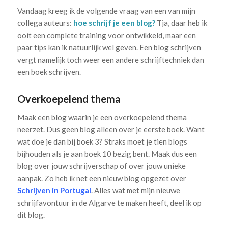
Vandaag kreeg ik de volgende vraag van een van mijn
collega auteurs:
hoe schrijf je een blog?
Tja, daar heb ik
ooit een complete training voor ontwikkeld, maar een
paar tips kan ik natuurlijk wel geven. Een blog schrijven
vergt namelijk toch weer een andere schrijftechniek dan
een boek schrijven.
Overkoepelend thema
Maak een blog waarin je een overkoepelend thema
neerzet. Dus geen blog alleen over je eerste boek. Want
wat doe je dan bij boek 3? Straks moet je tien blogs
bijhouden als je aan boek 10 bezig bent. Maak dus een
blog over jouw schrijverschap of over jouw unieke
aanpak. Zo heb ik net een nieuw blog opgezet over
Schrijven in Portugal
. Alles wat met mijn nieuwe
schrijfavontuur in de Algarve te maken heeft, deel ik op
dit blog.