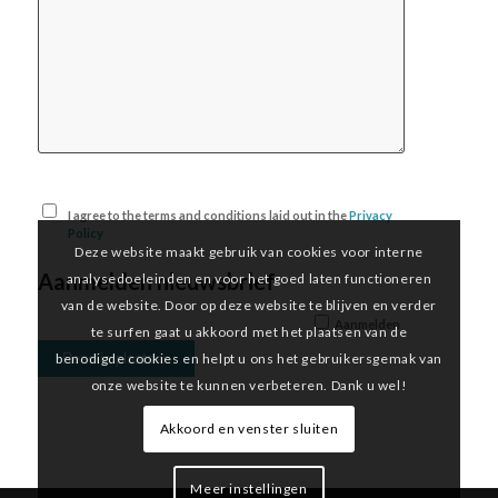
I agree to the terms and conditions laid out in the
Privacy
Policy
Deze website maakt gebruik van cookies voor interne
Aanmelden nieuwsbrief
analysedoeleinden en voor het goed laten functioneren
van de website. Door op deze website te blijven en verder
Aanmelden
te surfen gaat u akkoord met het plaatsen van de
benodigde cookies en helpt u ons het gebruikersgemak van
onze website te kunnen verbeteren. Dank u wel!
Akkoord en venster sluiten
Meer instellingen