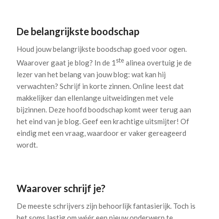
De belangrijkste boodschap
Houd jouw belangrijkste boodschap goed voor ogen.
ste
Waarover gaat je blog? In de 1
alinea overtuig je de
lezer van het belang van jouw blog: wat kan hij
verwachten? Schrijf in korte zinnen. Online leest dat
makkelijker dan ellenlange uitweidingen met vele
bijzinnen. Deze hoofd boodschap komt weer terug aan
het eind van je blog. Geef een krachtige uitsmijter! Of
eindig met een vraag, waardoor er vaker gereageerd
wordt.
Waarover schrijf je?
De meeste schrijvers zijn behoorlijk fantasierijk. Toch is
het soms lastig om wéér een nieuw onderwerp te