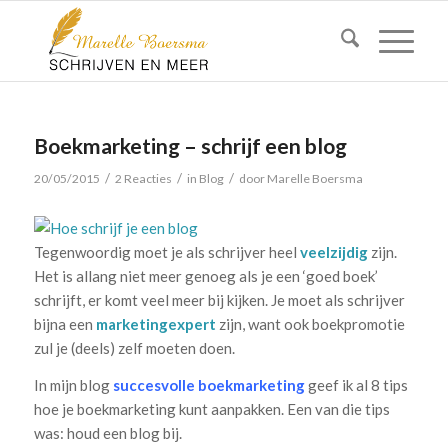
Boekmarketing – schrijf een blog
/
/
/
20/05/2015
2 Reacties
in
Blog
door
Marelle Boersma
Tegenwoordig moet je als schrijver heel
veelzijdig
zijn.
Het is allang niet meer genoeg als je een ‘goed boek’
schrijft, er komt veel meer bij kijken. Je moet als schrijver
bijna een
marketingexpert
zijn, want ook boekpromotie
zul je (deels) zelf moeten doen.
In mijn blog
succesvolle boekmarketing
geef ik al 8 tips
hoe je boekmarketing kunt aanpakken. Een van die tips
was: houd een blog bij.