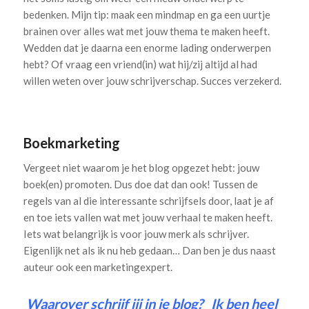
bedenken. Mijn tip: maak een mindmap en ga een uurtje
brainen over alles wat met jouw thema te maken heeft.
Wedden dat je daarna een enorme lading onderwerpen
hebt? Of vraag een vriend(in) wat hij/zij altijd al had
willen weten over jouw schrijverschap. Succes verzekerd.
Boekmarketing
Vergeet niet waarom je het blog opgezet hebt: jouw
boek(en) promoten. Dus doe dat dan ook! Tussen de
regels van al die interessante schrijfsels door, laat je af
en toe iets vallen wat met jouw verhaal te maken heeft.
Iets wat belangrijk is voor jouw merk als schrijver.
Eigenlijk net als ik nu heb gedaan… Dan ben je dus naast
auteur ook een marketingexpert.
Waarover schrijf jij in je blog? Ik ben heel