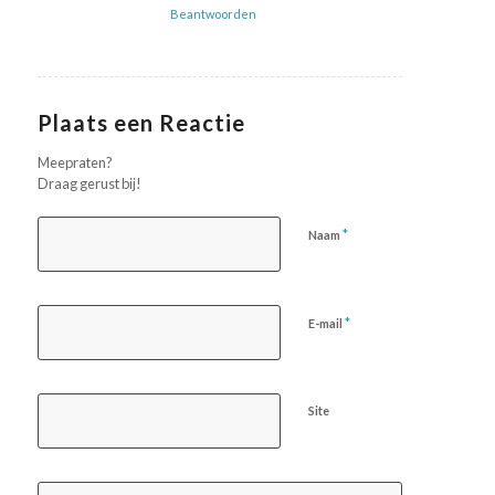
Beantwoorden
Plaats een Reactie
Meepraten?
Draag gerust bij!
*
Naam
*
E-mail
Site