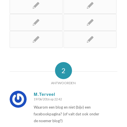
2
ANTWOORDEN
M.Terveel
19/06/2016 op 22:42
zegt:
Waarom een blog en niet (bijv) een
facebookpagina? (of valt dat ook onder
de noemer blog?)