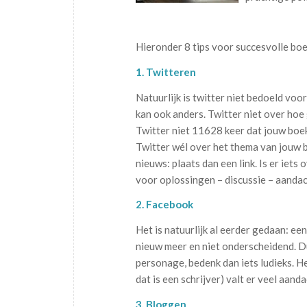
Hieronder 8 tips voor succesvolle bo
1. Twitteren
Natuurlijk is twitter niet bedoeld vo
kan ook anders. Twitter niet over hoe 
Twitter niet 11628 keer dat jouw boe
Twitter wél over het thema van jouw b
nieuws: plaats dan een link. Is er iet
voor oplossingen – discussie – aandac
2. Facebook
Het is natuurlijk al eerder gedaan: e
nieuw meer en niet onderscheidend. Du
personage, bedenk dan iets ludieks. He
dat is een schrijver) valt er veel aa
3. Bloggen