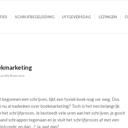
TIES
SCHRIJFBEGELEIDING
UITGEVERSDAG
LEZINGEN
O
oekmarketing
arelle Boersma
nt begonnen met schrijven, lijkt een fysiek boek nog ver weg. Dus
 nu al nadenken over boekmarketing? Toch is het een belangrijk
 het schrijfproces. Je besteedt vele uren aan het schrijven, je gooit
and schrappen tegenaan en je sluit het schrijfproces af met een
ijstronde, en dan…? Ja, wat dan?