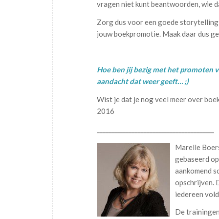
vragen niet kunt beantwoorden, wie d
Zorg dus voor een goede storytelling v
jouw boekpromotie. Maak daar dus ge
Hoe ben jij bezig met het promoten v
aandacht dat weer geeft… ;)
Wist je dat je nog veel meer over boe
2016
________________________________________
Marelle Boers
gebaseerd op 
aankomend sch
opschrijven.
iedereen vold
De trainingen