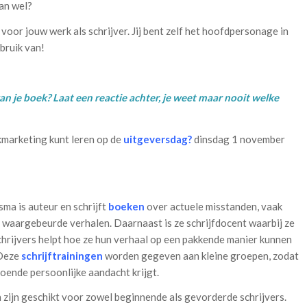
an wel?
oor jouw werk als schrijver. Jij bent zelf het hoofdpersonage in
bruik van!
an je boek? Laat een reactie achter, je weet maar nooit welke
kmarketing kunt leren op de
uitgeversdag
?
dinsdag 1 november
ma is auteur en schrijft
boeken
over actuele misstanden, vaak
waargebeurde verhalen. Daarnaast is ze schrijfdocent waarbij ze
rijvers helpt hoe ze hun verhaal op een pakkende manier kunnen
 Deze
schrijftrainingen
worden gegeven aan kleine groepen, zodat
oende persoonlijke aandacht krijgt.
 zijn geschikt voor zowel beginnende als gevorderde schrijvers.