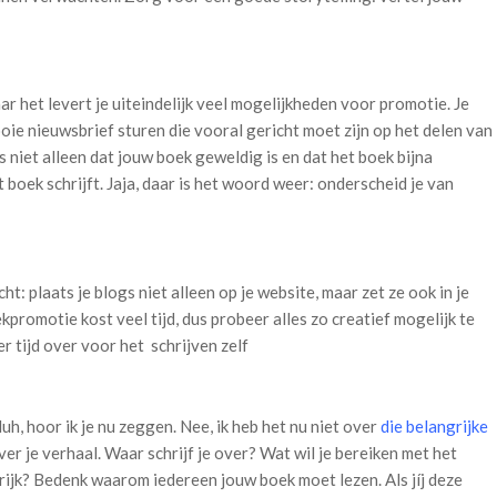
ar het levert je uiteindelijk veel mogelijkheden voor promotie. Je
ie nieuwsbrief sturen die vooral gericht moet zijn op het delen van
us niet alleen dat jouw boek geweldig is en dat het boek bijna
it boek schrijft. Jaja, daar is het woord weer: onderscheid je van
ht: plaats je blogs niet alleen op je website, maar zet ze ook in je
promotie kost veel tijd, dus probeer alles zo creatief mogelijk te
r tijd over voor het schrijven zelf
uh, hoor ik je nu zeggen. Nee, ik heb het nu niet over
die belangrijke
ver je verhaal. Waar schrijf je over? Wat wil je bereiken met het
ijk? Bedenk waarom iedereen jouw boek moet lezen. Als jíj deze