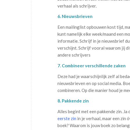
verhaal als schrijver.
6. Nieuwsbrieven
Een mailinglist opbouwen kost tijd, ma
kunt namelijk elke week/maand een moo
informatie. Schrijf in je nieuwsbrief d
verschijnt. Schrijf vooral waarom jij d
andere schrijvers
7. Combineer verschillende zaken
Deze had je waarschijnlijk zelf al bedac
nieuwsbrieven en op social media. Boek
combineren. Op die manier houd je mee
8. Pakkende zin
Alles begint met een pakkende zin. Ja d
eerste zin
in je verhaal, maar een zin ó
boek? Waarom is jouw boek zo belangr