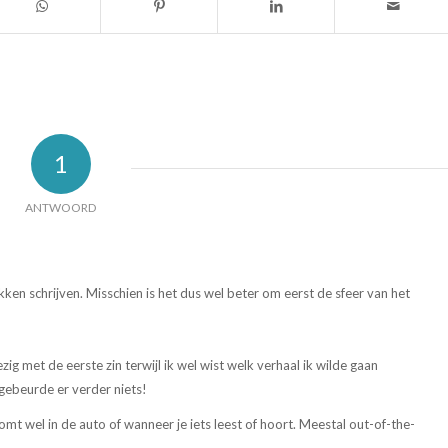
1
ANTWOORD
ken schrijven. Misschien is het dus wel beter om eerst de sfeer van het
ezig met de eerste zin terwijl ik wel wist welk verhaal ik wilde gaan
n gebeurde er verder niets!
mt wel in de auto of wanneer je iets leest of hoort. Meestal out-of-the-