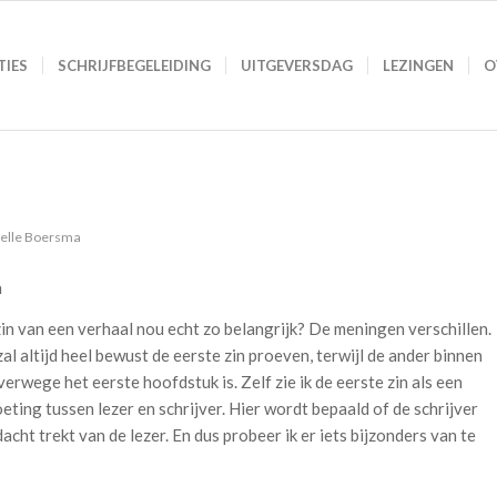
TIES
SCHRIJFBEGELEIDING
UITGEVERSDAG
LEZINGEN
O
elle Boersma
n
 zin van een verhaal nou echt zo belangrijk? De meningen verschillen.
al altijd heel bewust de eerste zin proeven, terwijl de ander binnen
verwege het eerste hoofdstuk is. Zelf zie ik de eerste zin als een
ting tussen lezer en schrijver. Hier wordt bepaald of de schrijver
acht trekt van de lezer. En dus probeer ik er iets bijzonders van te