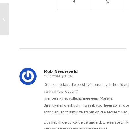
Research doen gaat soms ver
Rob Nieuwveld
13/01/2014 op 11:39
zegt:
“Soms ontstaat die eerste zin pas na vele hoofdstuk
verhaal te proeven?”
Hier ben ik het volledig mee eens Marelle.
Bij artikelen die ik schrijf was ik voorheen zo lang b
schrijven. Toch zat ik te staren op die eerste zin e
Dus heb ik de volgorde veranderd. Die eerste zin ko