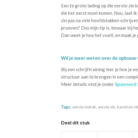
Een te grote lading op die eerste zin 
die het eerst moet komen. Nou, laat ik
zin pas na vele hoofdstukken schrijven
proeven? Dus mijn tip is: bewaar bij he
Dan weet je hoe het voelt, en maak je
Wil je meer weten over de opbouw 
Bij een schrijftraining leer je hoe j
structuur aan te brengen in een compl
Meer details vind je onder
Spannend 
Tags:
eerste indruk
,
eerste zin
,
kansloze re
Deel dit stuk