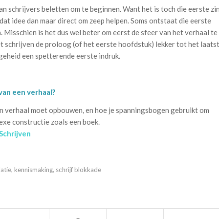
kan schrijvers beletten om te beginnen. Want het is toch die eerste zi
 dat idee dan maar direct om zeep helpen. Soms ontstaat die eerste
. Misschien is het dus wel beter om eerst de sfeer van het verhaal te
t schrijven de proloog (of het eerste hoofdstuk) lekker tot het laatst
 geheid een spetterende eerste indruk.
van een verhaal?
e een verhaal moet opbouwen, en hoe je spanningsbogen gebruikt om
exe constructie zoals een boek.
Schrijven
latie
,
kennismaking
,
schrijf blokkade