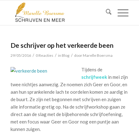
De schrijver op het verkeerde been
/
/
/
29/05/2016
0 Reacties
in
Blog
door
Marelle Boersma
Tijdens de
schrijfweek
in mei zijn
twee nichtjes aanwezig. Ze noemen zich Geer en Goor, en
aan hun sprankelende lach te oordelen komen ze aardig in
de buurt. Ze zijn net begonnen met schrijven en zuigen
alle informatie gretig op. Na de schrijfworkshop gaan ze
direct aan de slag met de bijbehorende schrijfoefening,
met een focus waar Geer en Goor nog een puntje aan
kunnen zuigen.