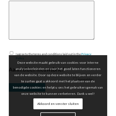
I agree to the terms and conditions laid out in the
Privacy
Policy
Deze website maakt gebruik van cookies voor interne
Aanmelden nieuwsbrief
analysedoeleinden en voor het goed laten functioneren
van de website. Door op deze website te blijven en verder
Aanmelden
te surfen gaat u akkoord met het plaatsen van de
benodigde cookies en helpt u ons het gebruikersgemak van
onze website te kunnen verbeteren. Dank u wel!
Akkoord en venster sluiten