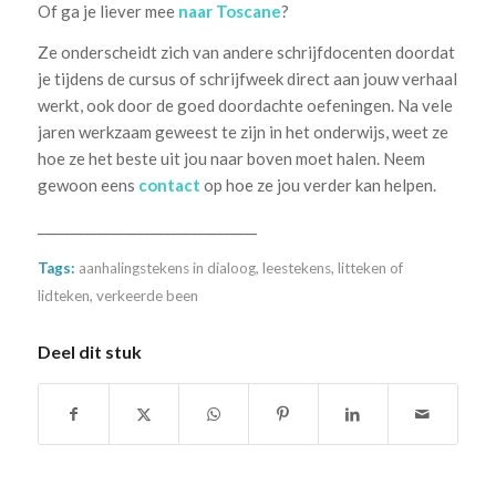
Of ga je liever mee
naar Toscane
?
Ze onderscheidt zich van andere schrijfdocenten doordat
je tijdens de cursus of schrijfweek direct aan jouw verhaal
werkt, ook door de goed doordachte oefeningen. Na vele
jaren werkzaam geweest te zijn in het onderwijs, weet ze
hoe ze het beste uit jou naar boven moet halen. Neem
gewoon eens
contact
op hoe ze jou verder kan helpen.
_________________________________
Tags:
aanhalingstekens in dialoog
,
leestekens
,
litteken of
lidteken
,
verkeerde been
Deel dit stuk