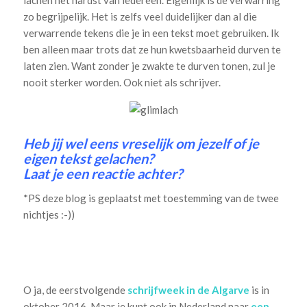
zo begrijpelijk. Het is zelfs veel duidelijker dan al die
verwarrende tekens die je in een tekst moet gebruiken. Ik
ben alleen maar trots dat ze hun kwetsbaarheid durven te
laten zien. Want zonder je zwakte te durven tonen, zul je
nooit sterker worden. Ook niet als schrijver.
Heb jij wel eens vreselijk om jezelf of je
eigen tekst gelachen?
Laat je een reactie achter?
*PS deze blog is geplaatst met toestemming van de twee
nichtjes :-))
O ja, de eerstvolgende
schrijfweek in de Algarve
is in
oktober 2016. Maar je kunt ook in Nederland naar
een