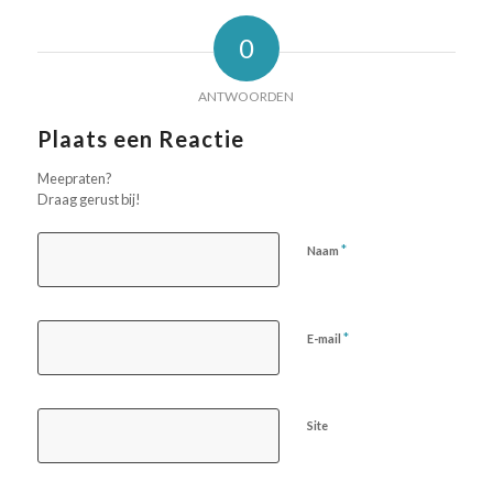
0
ANTWOORDEN
Plaats een Reactie
Meepraten?
Draag gerust bij!
*
Naam
*
E-mail
Site