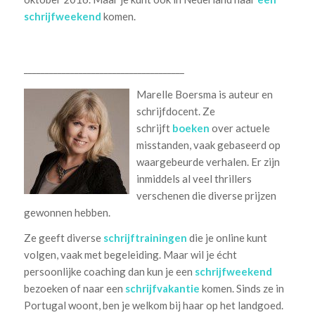
schrijfweekend
komen.
______________________________________
Marelle Boersma is auteur en
schrijfdocent. Ze
schrijft
boeken
over actuele
misstanden, vaak gebaseerd op
waargebeurde verhalen. Er zijn
inmiddels al veel thrillers
verschenen die diverse prijzen
gewonnen hebben.
Ze geeft diverse
schrijftrainingen
die je online kunt
volgen, vaak met begeleiding. Maar wil je écht
persoonlijke coaching dan kun je een
schrijfweekend
bezoeken of naar een
schrijfvakantie
komen. Sinds ze in
Portugal woont, ben je welkom bij haar op het landgoed.