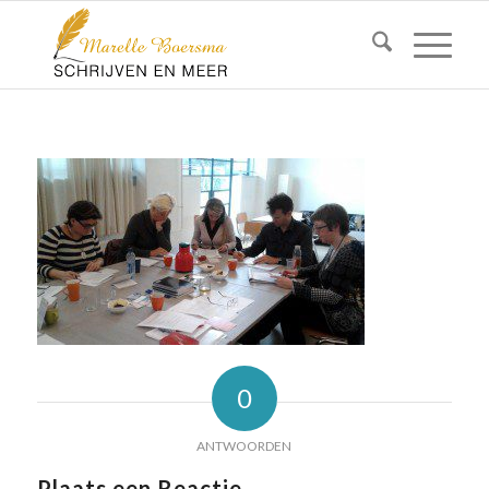
0
ANTWOORDEN
Plaats een Reactie