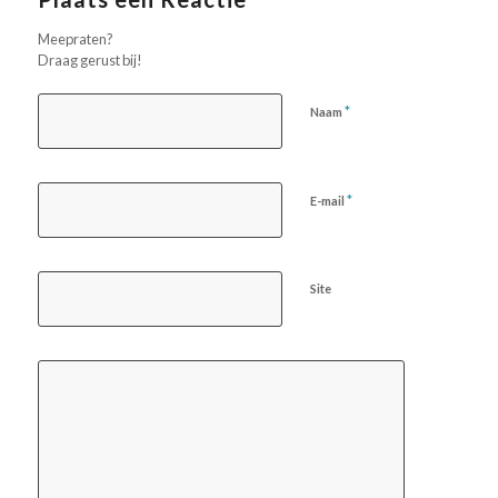
Meepraten?
Draag gerust bij!
*
Naam
*
E-mail
Site