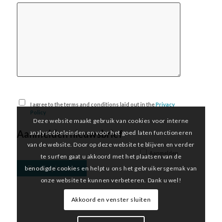
I agree to the terms and conditions laid out in the
Privacy
Policy
Deze website maakt gebruik van cookies voor interne
Aanmelden nieuwsbrief
analysedoeleinden en voor het goed laten functioneren
van de website. Door op deze website te blijven en verder
Aanmelden
te surfen gaat u akkoord met het plaatsen van de
benodigde cookies en helpt u ons het gebruikersgemak van
onze website te kunnen verbeteren. Dank u wel!
Akkoord en venster sluiten