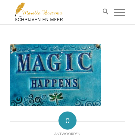
0
ANTWOORDEN