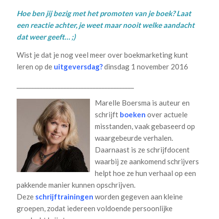
Hoe ben jij bezig met het promoten van je boek? Laat
een reactie achter, je weet maar nooit welke aandacht
dat weer geeft… ;)
Wist je dat je nog veel meer over boekmarketing kunt
leren op de
uitgeversdag
?
dinsdag 1 november 2016
________________________________________
Marelle Boersma is auteur en
schrijft
boeken
over actuele
misstanden, vaak gebaseerd op
waargebeurde verhalen.
Daarnaast is ze schrijfdocent
waarbij ze aankomend schrijvers
helpt hoe ze hun verhaal op een
pakkende manier kunnen opschrijven.
Deze
schrijftrainingen
worden gegeven aan kleine
groepen, zodat iedereen voldoende persoonlijke