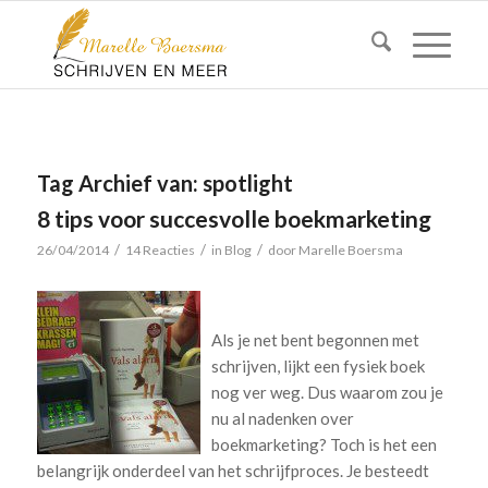
Tag Archief van:
spotlight
8 tips voor succesvolle boekmarketing
/
/
/
26/04/2014
14 Reacties
in
Blog
door
Marelle Boersma
Als je net bent begonnen met
schrijven, lijkt een fysiek boek
nog ver weg. Dus waarom zou je
nu al nadenken over
boekmarketing? Toch is het een
belangrijk onderdeel van het schrijfproces. Je besteedt