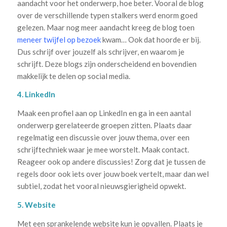
aandacht voor het onderwerp, hoe beter. Vooral de blog
over de verschillende typen stalkers werd enorm goed
gelezen. Maar nog meer aandacht kreeg de blog toen
meneer twijfel op bezoek
kwam… Ook dat hoorde er bij.
Dus schrijf over jouzelf als schrijver, en waarom je
schrijft. Deze blogs zijn onderscheidend en bovendien
makkelijk te delen op social media.
4. LinkedIn
Maak een profiel aan op LinkedIn en ga in een aantal
onderwerp gerelateerde groepen zitten. Plaats daar
regelmatig een discussie over jouw thema, over een
schrijftechniek waar je mee worstelt. Maak contact.
Reageer ook op andere discussies! Zorg dat je tussen de
regels door ook iets over jouw boek vertelt, maar dan wel
subtiel, zodat het vooral nieuwsgierigheid opwekt.
5. Website
Met een sprankelende website kun je opvallen. Plaats je