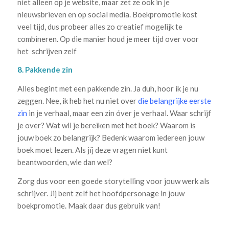
niet alleen op je website, maar zet ze ook in je
nieuwsbrieven en op social media. Boekpromotie kost
veel tijd, dus probeer alles zo creatief mogelijk te
combineren. Op die manier houd je meer tijd over voor
het schrijven zelf
8. Pakkende zin
Alles begint met een pakkende zin. Ja duh, hoor ik je nu
zeggen. Nee, ik heb het nu niet over
die belangrijke eerste
zin
in je verhaal, maar een zin óver je verhaal. Waar schrijf
je over? Wat wil je bereiken met het boek? Waarom is
jouw boek zo belangrijk? Bedenk waarom iedereen jouw
boek moet lezen. Als jíj deze vragen niet kunt
beantwoorden, wie dan wel?
Zorg dus voor een goede storytelling voor jouw werk als
schrijver. Jij bent zelf het hoofdpersonage in jouw
boekpromotie. Maak daar dus gebruik van!