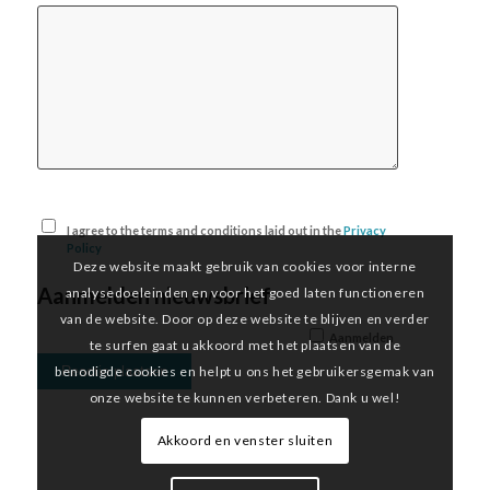
I agree to the terms and conditions laid out in the
Privacy
Policy
Deze website maakt gebruik van cookies voor interne
Aanmelden nieuwsbrief
analysedoeleinden en voor het goed laten functioneren
van de website. Door op deze website te blijven en verder
Aanmelden
te surfen gaat u akkoord met het plaatsen van de
benodigde cookies en helpt u ons het gebruikersgemak van
onze website te kunnen verbeteren. Dank u wel!
Akkoord en venster sluiten