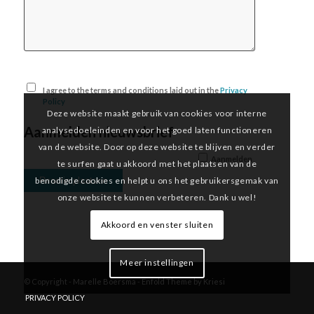
I agree to the terms and conditions laid out in the
Privacy
Policy
Deze website maakt gebruik van cookies voor interne
Aanmelden nieuwsbrief
analysedoeleinden en voor het goed laten functioneren
van de website. Door op deze website te blijven en verder
Aanmelden
te surfen gaat u akkoord met het plaatsen van de
benodigde cookies en helpt u ons het gebruikersgemak van
onze website te kunnen verbeteren. Dank u wel!
Akkoord en venster sluiten
Meer instellingen
© Copyright -
Marelle Boersma
-
Enfold Theme by Kriesi
PRIVACY POLICY