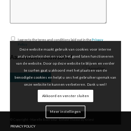
I agree to the terms and conditions laid out in the
Privacy
Policy
Deze website maakt gebruik van cookies voor interne
Aanmelden nieuwsbrief
analysedoeleinden en voor het goed laten functioneren
van de website. Door op deze website te blijven en verder
Aanmelden
te surfen gaat u akkoord met het plaatsen van de
benodigde cookies en helpt u ons het gebruikersgemak van
onze website te kunnen verbeteren. Dank u wel!
Akkoord en venster sluiten
Meer instellingen
© Copyright -
Marelle Boersma
-
Enfold Theme by Kriesi
PRIVACY POLICY