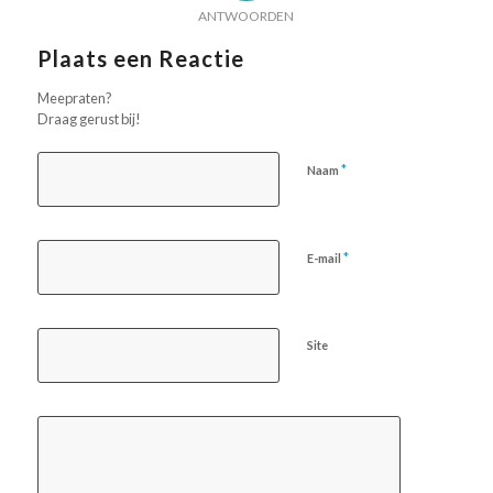
ANTWOORDEN
Plaats een Reactie
Meepraten?
Draag gerust bij!
*
Naam
*
E-mail
Site