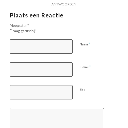
ANTWOORDEN
Plaats een Reactie
Meepraten?
Draag gerust bij!
*
Naam
*
E-mail
Site