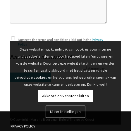
I agree to the terms and conditions laid out in the
Privacy
Policy
Deze website maakt gebruik van cookies voor interne
Aanmelden nieuwsbrief
analysedoeleinden en voor het goed laten functioneren
van de website. Door op deze website te blijven en verder
Aanmelden
te surfen gaat u akkoord met het plaatsen van de
benodigde cookies en helpt u ons het gebruikersgemak van
onze website te kunnen verbeteren. Dank u wel!
Akkoord en venster sluiten
Meer instellingen
© Copyright -
Marelle Boersma
-
Enfold Theme by Kriesi
PRIVACY POLICY