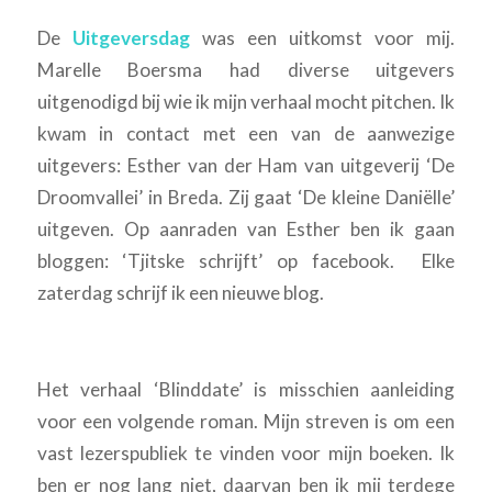
De
Uitgeversdag
was een uitkomst voor mij.
Marelle Boersma had diverse uitgevers
uitgenodigd bij wie ik mijn verhaal mocht pitchen. Ik
kwam in contact met een van de aanwezige
uitgevers: Esther van der Ham van uitgeverij ‘De
Droomvallei’ in Breda. Zij gaat ‘De kleine Daniëlle’
uitgeven. Op aanraden van Esther ben ik gaan
bloggen: ‘Tjitske schrijft’ op facebook. Elke
zaterdag schrijf ik een nieuwe blog.
Het verhaal ‘Blinddate’ is misschien aanleiding
voor een volgende roman. Mijn streven is om een
vast lezerspubliek te vinden voor mijn boeken. Ik
ben er nog lang niet, daarvan ben ik mij terdege