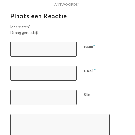
ANTWOORDEN
Plaats een Reactie
Meepraten?
Draag gerust bij!
*
Naam
*
E-mail
Site