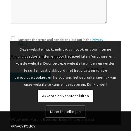
I agree to the terms and conditions laid out in the
Privacy
Policy
Deze website maakt gebruik van cookies voor interne
Aanmelden nieuwsbrief
analysedoeleinden en voor het goed laten functioneren
van de website. Door op deze website te blijven en verder
Aanmelden
te surfen gaat u akkoord met het plaatsen van de
benodigde cookies en helpt u ons het gebruikersgemak van
onze website te kunnen verbeteren. Dank u wel!
Akkoord en venster sluiten
Meer instellingen
© Copyright -
Marelle Boersma
-
Enfold Theme by Kriesi
PRIVACY POLICY