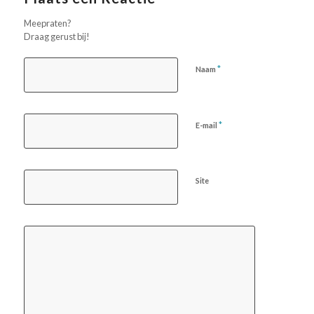
Meepraten?
Draag gerust bij!
*
Naam
*
E-mail
Site