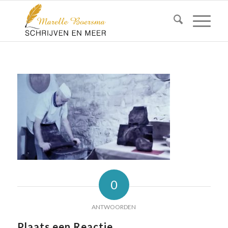
0
ANTWOORDEN
Plaats een Reactie