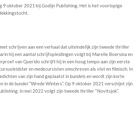
ag 9 oktober 2021 bij Godijn Publishing. Het is het voorlopige
dekkingstocht.
et schrijven aan een verhaal dat uiteindelijk zijn tweede thriller
in hij een aantal schrijfopleidingen volgt bij Marelle Boersma en
rproef van Querido schrijft hij in een hoog tempo aan zijn eerste
de cursusleidster en medecursisten omschreven als vlot en filmisch. In
dichten van zijn hand geplaatst in bundels en wordt zijn korte
 in de bundel “Wrede Winters”. Op 9 oktober 2021 verschijnt zijn
ublishing. In mei 2022 volgt zijn tweede thriller “Novitsjok”.