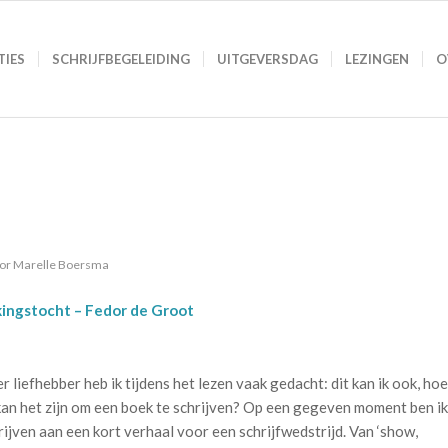
TIES
SCHRIJFBEGELEIDING
UITGEVERSDAG
LEZINGEN
O
or
Marelle Boersma
ingstocht – Fedor de Groot
ler liefhebber heb ik tijdens het lezen vaak gedacht: dit kan ik ook, hoe
 kan het zijn om een boek te schrijven? Op een gegeven moment ben ik
ijven aan een kort verhaal voor een schrijfwedstrijd. Van ‘show,