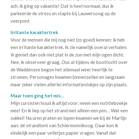
ach, ik ging op vakantie! Dat is heel normaal, dus ik
parkeerde de stress en stapte bij Lauwersoog op de
veerpont.
Irritante karaktertrek
Voor de mensen die mij nog niet (zo goed) kennen: ik heb
een irritante karaktertrek. Ik zie namelijk overal verhalen.
Ik geniet dan ook niet plat in de zon met mijn ogen dicht.
Nee, ik observeer graag. Dus al tijdens de boottocht over
de Waddenzee begon het allemaal weer heerlijk te
stromen. Personages kwamen binnenzeilen en langzaam
maar zeker vielen allerlei informatiestukjes op zijn plaats.
Maar toen ging het mis…
Mijn cursisten houd ik altijd voor: neem een notitieboekje
mee! En ik liep op het strand met alleen een pen… Wat een
sukkel! Na uren praten en lopen kwamen we bij de Marlijn
aan; dé strandtent van Schiermonnikoog. Daar kon ik
eindelijk een paar velletjes papier vragen. Vanaf dat