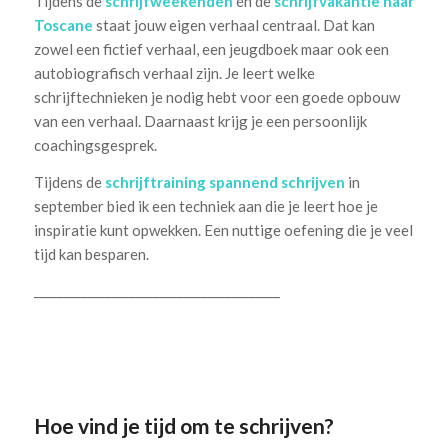
Tijdens de
schrijfweekenden
én de
schrijfvakantie naar
Toscane
staat jouw eigen verhaal centraal. Dat kan
zowel een fictief verhaal, een jeugdboek maar ook een
autobiografisch verhaal zijn. Je leert welke
schrijftechnieken je nodig hebt voor een goede opbouw
van een verhaal. Daarnaast krijg je een persoonlijk
coachingsgesprek.
Tijdens de
schrijftraining spannend schrijven
in
september bied ik een techniek aan die je leert hoe je
inspiratie kunt opwekken. Een nuttige oefening die je veel
tijd kan besparen.
_________________________________________
Hoe vind je tijd om te schrijven?