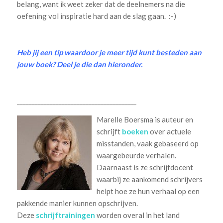
belang, want ik weet zeker dat de deelnemers na die
oefening vol inspiratie hard aan de slag gaan. :-)
Heb jij een tip waardoor je meer tijd kunt besteden aan
jouw boek? Deel je die dan hieronder.
________________________________________
Marelle Boersma is auteur en
schrijft
boeken
over actuele
misstanden, vaak gebaseerd op
waargebeurde verhalen.
Daarnaast is ze schrijfdocent
waarbij ze aankomend schrijvers
helpt hoe ze hun verhaal op een
pakkende manier kunnen opschrijven.
Deze
schrijftrainingen
worden overal in het land