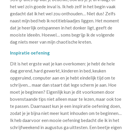
het wel zo’n goede inval is. Ik heb zelf in het begin vaak
gedacht dat ik het wel zou onthouden… Niet dus! Zelfs
naast mijn bed heb ik notitieblaadjes liggen. Het moment
dat je heerlijk ontspannen in het donker ligt, geeft de
mooiste ideeën. Hoewel… soms begrijp ik de volgende
dag niets meer van mijn chaotische kreten.
Inspiratie oefening
Dit is het ergste wat je kan overkomen: je hebt de hele
dag gerend, hard gewerkt, kinderen in bed, keuken
opgeruimd, computer aan en je hebt eindelijk tijd om te
schrijven… maar dan staart dat lege scherm je aan. Hoe
moet je beginnen? Eigenlijk kun je dit voorkomen door
bovenstaande tips niet alleen maar te lezen, maar ook toe
te passen. Daarnaast kun je een inspiratie oefening doen,
zodat je je bijna niet meer kunt inhouden om te beginnen…
Ik heb daarvoor een mooie oefening bedacht die ik in het
schrijfweekend in augustus ga uittesten. Een beetje eigen