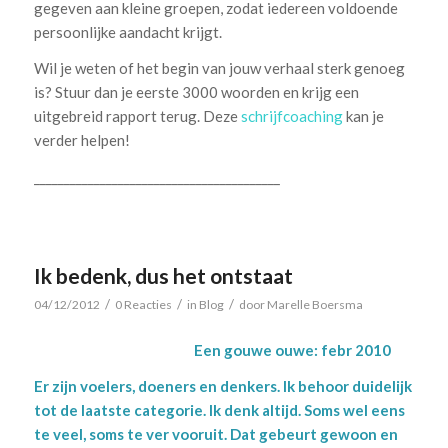
gegeven aan kleine groepen, zodat iedereen voldoende
persoonlijke aandacht krijgt.
Wil je weten of het begin van jouw verhaal sterk genoeg
is? Stuur dan je eerste 3000 woorden en krijg een
uitgebreid rapport terug. Deze
schrijfcoaching
kan je
verder helpen!
_________________________________________
Ik bedenk, dus het ontstaat
/
/
/
04/12/2012
0 Reacties
in
Blog
door
Marelle Boersma
Een gouwe ouwe: febr 2010
Er zijn voelers, doeners en denkers. Ik behoor duidelijk
tot de laatste categorie. Ik denk altijd. Soms wel eens
te veel, soms te ver vooruit. Dat gebeurt gewoon en