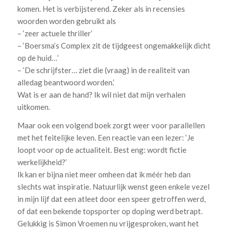
komen. Het is verbijsterend. Zeker als in recensies
woorden worden gebruikt als
– ‘zeer actuele thriller’
– ‘Boersma’s Complex zit de tijdgeest ongemakkelijk dicht
op de huid…’
– ‘De schrijfster… ziet die (vraag) in de realiteit van
alledag beantwoord worden.’
Wat is er aan de hand? Ik wil niet dat mijn verhalen
uitkomen.
Maar ook een volgend boek zorgt weer voor parallellen
met het feitelijke leven. Een reactie van een lezer: ‘Je
loopt voor op de actualiteit. Best eng: wordt fictie
werkelijkheid?’
Ik kan er bijna niet meer omheen dat ik méér heb dan
slechts wat inspiratie. Natuurlijk wenst geen enkele vezel
in mijn lijf dat een atleet door een speer getroffen werd,
of dat een bekende topsporter op doping werd betrapt.
Gelukkig is Simon Vroemen nu vrijgesproken, want het