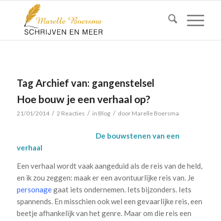
Tag Archief van:
gangenstelsel
Hoe bouw je een verhaal op?
/
/
/
21/01/2014
2 Reacties
in
Blog
door
Marelle Boersma
De bouwstenen van een
verhaal
Een verhaal wordt vaak aangeduid als de reis van de held,
en ik zou zeggen: maak er een avontuurlijke reis van. Je
personage
gaat iets ondernemen. Iets bijzonders. Iets
spannends. En misschien ook wel een gevaarlijke reis, een
beetje afhankelijk van het genre. Maar om die reis een