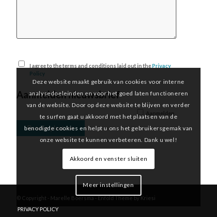
I agree to the terms and conditions laid out in the
Privacy
Policy
Deze website maakt gebruik van cookies voor interne
Aanmelden nieuwsbrief
analysedoeleinden en voor het goed laten functioneren
van de website. Door op deze website te blijven en verder
Aanmelden
te surfen gaat u akkoord met het plaatsen van de
benodigde cookies en helpt u ons het gebruikersgemak van
onze website te kunnen verbeteren. Dank u wel!
Akkoord en venster sluiten
Meer instellingen
© Copyright -
Marelle Boersma
-
Enfold Theme by Kriesi
PRIVACY POLICY