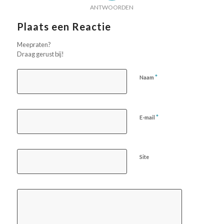
ANTWOORDEN
Plaats een Reactie
Meepraten?
Draag gerust bij!
*
Naam
*
E-mail
Site