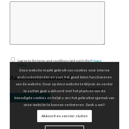
I agree to the terms and conditions laid out in the
Privacy
Policy
Deze website maakt gebruik van cookies voor interne
Aanmelden nieuwsbrief
analysedoeleinden en voor het goed laten functioneren
van de website. Door op deze website te blijven en verder
Aanmelden
te surfen gaat u akkoord met het plaatsen van de
benodigde cookies en helpt u ons het gebruikersgemak van
onze website te kunnen verbeteren. Dank u wel!
Akkoord en venster sluiten