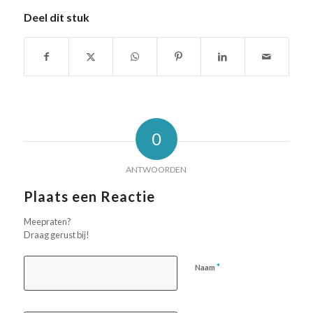
Deel dit stuk
0
ANTWOORDEN
Plaats een Reactie
Meepraten?
Draag gerust bij!
*
Naam