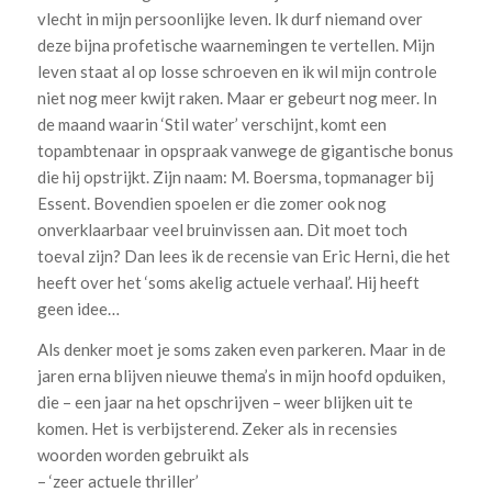
vlecht in mijn persoonlijke leven. Ik durf niemand over
deze bijna profetische waarnemingen te vertellen. Mijn
leven staat al op losse schroeven en ik wil mijn controle
niet nog meer kwijt raken. Maar er gebeurt nog meer. In
de maand waarin ‘Stil water’ verschijnt, komt een
topambtenaar in opspraak vanwege de gigantische bonus
die hij opstrijkt. Zijn naam: M. Boersma, topmanager bij
Essent. Bovendien spoelen er die zomer ook nog
onverklaarbaar veel bruinvissen aan. Dit moet toch
toeval zijn? Dan lees ik de recensie van Eric Herni, die het
heeft over het ‘soms akelig actuele verhaal’. Hij heeft
geen idee…
Als denker moet je soms zaken even parkeren. Maar in de
jaren erna blijven nieuwe thema’s in mijn hoofd opduiken,
die – een jaar na het opschrijven – weer blijken uit te
komen. Het is verbijsterend. Zeker als in recensies
woorden worden gebruikt als
– ‘zeer actuele thriller’