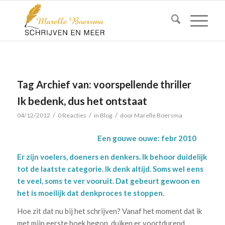
Tag Archief van:
voorspellende thriller
Ik bedenk, dus het ontstaat
/
/
/
04/12/2012
0 Reacties
in
Blog
door
Marelle Boersma
Een gouwe ouwe: febr 2010
Er zijn voelers, doeners en denkers. Ik behoor duidelijk
tot de laatste categorie. Ik denk altijd. Soms wel eens
te veel, soms te ver vooruit. Dat gebeurt gewoon en
het is moeilijk dat denkproces te stoppen.
Hoe zit dat nu bij het schrijven? Vanaf het moment dat ik
met mijn eerste boek begon, duiken er voortdurend