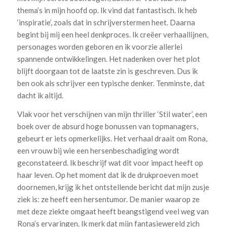
thema’s in mijn hoofd op. Ik vind dat fantastisch. Ik heb
‘inspiratie’, zoals dat in schrijverstermen heet. Daarna
begint bij mij een heel denkproces. Ik creëer verhaallijnen,
personages worden geboren en ik voorzie allerlei
spannende ontwikkelingen. Het nadenken over het plot
blijft doorgaan tot de laatste zin is geschreven. Dus ik
ben ook als schrijver een typische denker. Tenminste, dat
dacht ik altijd.
Vlak voor het verschijnen van mijn thriller ‘Stil water’, een
boek over de absurd hoge bonussen van topmanagers,
gebeurt er iets opmerkelijks. Het verhaal draait om Rona,
een vrouw bij wie een hersenbeschadiging wordt
geconstateerd. Ik beschrijf wat dit voor impact heeft op
haar leven. Op het moment dat ik de drukproeven moet
doornemen, krijg ik het ontstellende bericht dat mijn zusje
ziek is: ze heeft een hersentumor. De manier waarop ze
met deze ziekte omgaat heeft beangstigend veel weg van
Rona’s ervaringen. Ik merk dat mijn fantasiewereld zich