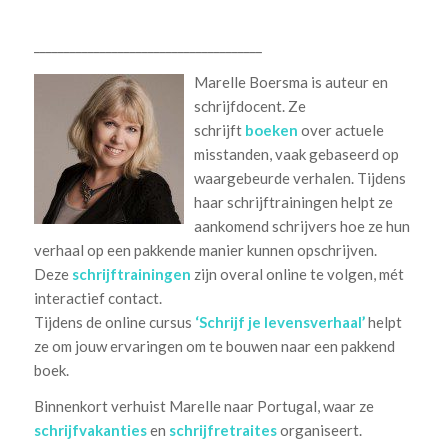
______________________________________
Marelle Boersma is auteur en
schrijfdocent. Ze
schrijft
boeken
over actuele
misstanden, vaak gebaseerd op
waargebeurde verhalen. Tijdens
haar schrijftrainingen helpt ze
aankomend schrijvers hoe ze hun
verhaal op een pakkende manier kunnen opschrijven.
Deze
schrijftrainingen
zijn overal online te volgen, mét
interactief contact.
Tijdens de online cursus
‘Schrijf je levensverhaal’
helpt
ze om jouw ervaringen om te bouwen naar een pakkend
boek.
Binnenkort verhuist Marelle naar Portugal, waar ze
schrijfvakanties
en
schrijfretraites
organiseert.