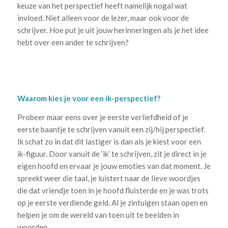
keuze van het perspectief heeft namelijk nogal wat
invloed. Niet alleen voor de lezer, maar ook voor de
schrijver. Hoe put je uit jouw herinneringen als je het idee
hebt over een ander te schrijven?
Waarom kies je voor een ik-perspectief?
Probeer maar eens over je eerste verliefdheid of je
eerste baantje te schrijven vanuit een zij/hij perspectief.
Ik schat zo in dat dit lastiger is dan als je kiest voor een
ik-figuur. Door vanuit de ‘ik’ te schrijven, zit je direct in je
eigen hoofd en ervaar je jouw emoties van dat moment. Je
spreekt weer die taal, je luistert naar de lieve woordjes
die dat vriendje toen in je hoofd fluisterde en je was trots
op je eerste verdiende geld. Al je zintuigen staan open en
helpen je om de wereld van toen uit te beelden in
woorden.