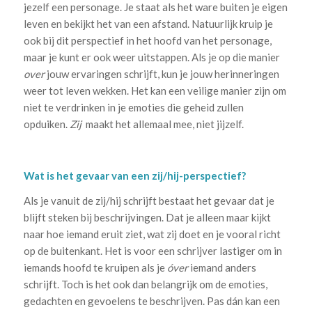
jezelf een personage. Je staat als het ware buiten je eigen
leven en bekijkt het van een afstand. Natuurlijk kruip je
ook bij dit perspectief in het hoofd van het personage,
maar je kunt er ook weer uitstappen. Als je op die manier
over
jouw ervaringen schrijft, kun je jouw herinneringen
weer tot leven wekken. Het kan een veilige manier zijn om
niet te verdrinken in je emoties die geheid zullen
opduiken.
Zij
maakt het allemaal mee, niet jijzelf.
Wat is het gevaar van een zij/hij-perspectief?
Als je vanuit de zij/hij schrijft bestaat het gevaar dat je
blijft steken bij beschrijvingen. Dat je alleen maar kijkt
naar hoe iemand eruit ziet, wat zij doet en je vooral richt
op de buitenkant. Het is voor een schrijver lastiger om in
iemands hoofd te kruipen als je
óver
iemand anders
schrijft. Toch is het ook dan belangrijk om de emoties,
gedachten en gevoelens te beschrijven. Pas dán kan een