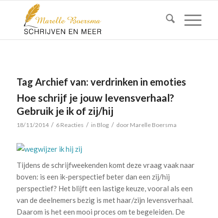
Tag Archief van:
verdrinken in emoties
Hoe schrijf je jouw levensverhaal?
Gebruik je ik of zij/hij
/
/
/
18/11/2014
6 Reacties
in
Blog
door
Marelle Boersma
Tijdens de schrijfweekenden komt deze vraag vaak naar
boven: is een ik-perspectief beter dan een zij/hij
perspectief? Het blijft een lastige keuze, vooral als een
van de deelnemers bezig is met haar/zijn levensverhaal.
Daarom is het een mooi proces om te begeleiden. De