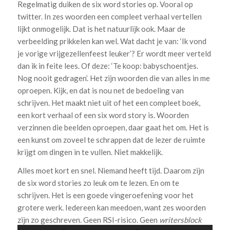
Regelmatig duiken de six word stories op. Vooral op
twitter. In zes woorden een compleet verhaal vertellen
lijkt onmogelijk. Dat is het natuurlijk ook. Maar de
verbeelding prikkelen kan wel. Wat dacht je van: ‘Ik vond
je vorige vrijgezellenfeest leuker’? Er wordt meer verteld
dan ik in feite lees. Of deze: ‘Te koop: babyschoentjes.
Nog nooit gedragen’. Het zijn woorden die van alles in me
oproepen. Kijk, en dat is nou net de bedoeling van
schrijven. Het maakt niet uit of het een compleet boek,
een kort verhaal of een six word story is. Woorden
verzinnen die beelden oproepen, daar gaat het om. Het is
een kunst om zoveel te schrappen dat de lezer de ruimte
krijgt om dingen in te vullen. Niet makkelijk.
Alles moet kort en snel. Niemand heeft tijd. Daarom zijn
de six word stories zo leuk om te lezen. En om te
schrijven. Het is een goede vingeroefening voor het
grotere werk. Iedereen kan meedoen, want zes woorden
zijn zo geschreven. Geen RSI-risico. Geen
writersblock