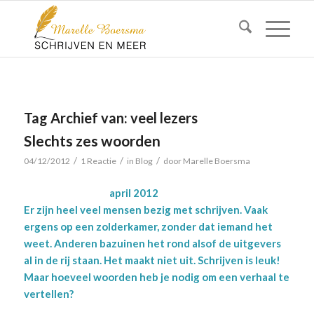
Tag Archief van:
veel lezers
Slechts zes woorden
/
/
/
04/12/2012
1 Reactie
in
Blog
door
Marelle Boersma
april 2012
Er zijn heel veel mensen bezig met schrijven. Vaak
ergens op een zolderkamer, zonder dat iemand het
weet. Anderen bazuinen het rond alsof de uitgevers
al in de rij staan. Het maakt niet uit. Schrijven is leuk!
Maar hoeveel woorden heb je nodig om een verhaal te
vertellen?