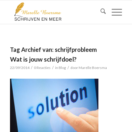
Tag Archief van:
schrijfprobleem
Wat is jouw schrijfdoel?
/
/
/
22/09/2014
0 Reacties
in
Blog
door
Marelle Boersma