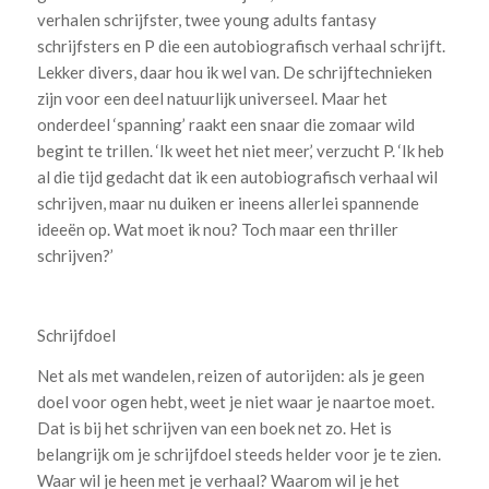
verhalen schrijfster, twee young adults fantasy
schrijfsters en P die een autobiografisch verhaal schrijft.
Lekker divers, daar hou ik wel van. De schrijftechnieken
zijn voor een deel natuurlijk universeel. Maar het
onderdeel ‘spanning’ raakt een snaar die zomaar wild
begint te trillen. ‘Ik weet het niet meer,’ verzucht P. ‘Ik heb
al die tijd gedacht dat ik een autobiografisch verhaal wil
schrijven, maar nu duiken er ineens allerlei spannende
ideeën op. Wat moet ik nou? Toch maar een thriller
schrijven?’
Schrijfdoel
Net als met wandelen, reizen of autorijden: als je geen
doel voor ogen hebt, weet je niet waar je naartoe moet.
Dat is bij het schrijven van een boek net zo. Het is
belangrijk om je schrijfdoel steeds helder voor je te zien.
Waar wil je heen met je verhaal? Waarom wil je het