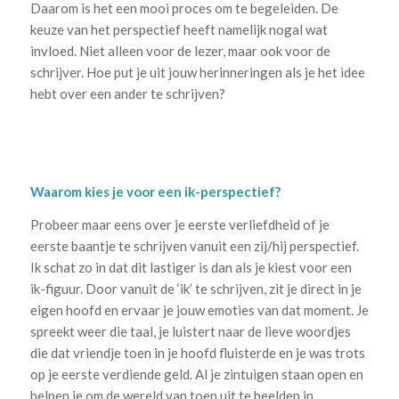
Daarom is het een mooi proces om te begeleiden. De
keuze van het perspectief heeft namelijk nogal wat
invloed. Niet alleen voor de lezer, maar ook voor de
schrijver. Hoe put je uit jouw herinneringen als je het idee
hebt over een ander te schrijven?
Waarom kies je voor een ik-perspectief?
Probeer maar eens over je eerste verliefdheid of je
eerste baantje te schrijven vanuit een zij/hij perspectief.
Ik schat zo in dat dit lastiger is dan als je kiest voor een
ik-figuur. Door vanuit de ‘ik’ te schrijven, zit je direct in je
eigen hoofd en ervaar je jouw emoties van dat moment. Je
spreekt weer die taal, je luistert naar de lieve woordjes
die dat vriendje toen in je hoofd fluisterde en je was trots
op je eerste verdiende geld. Al je zintuigen staan open en
helpen je om de wereld van toen uit te beelden in