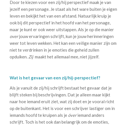
Door te kiezen voor een zij/hij perspectief maak je van
jezelf een personage. Je staat als het ware buiten je eigen
leven en bekijkt het van een afstand. Natuurlijk kruip je
ook bij dit perspectief in het hoofd van het personage,
maar je kunt er ook weer uitstappen. Als je op die manier
over
jouw ervaringen schrijft, kun je jouw herinneringen
weer tot leven wekken. Het kan een veilige manier zijn om
niet te verdrinken in je emoties die geheid zullen
opduiken.
Zij
maakt het allemaal mee, niet jijzelf.
Wat is het gevaar van een zij/hij-perspectief?
Als je vanuit de zij/hij schrijft bestaat het gevaar dat je
blijft steken bij beschrijvingen. Dat je alleen maar kijkt
naar hoe iemand eruit ziet, wat zij doet en je vooral richt
op de buitenkant. Het is voor een schrijver lastiger om in
iemands hoofd te kruipen als je
óver
iemand anders
schrijft. Toch is het ook dan belangrijk om de emoties,