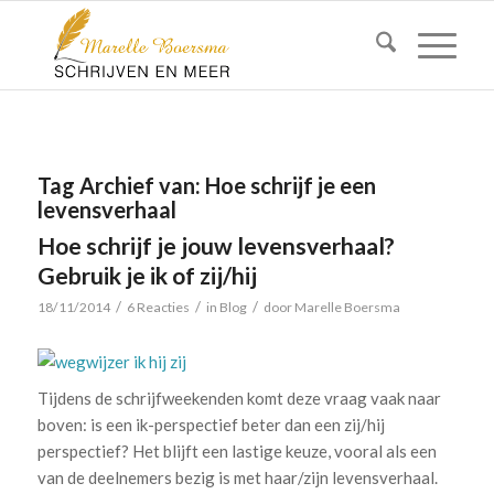
Tag Archief van:
Hoe schrijf je een
levensverhaal
Hoe schrijf je jouw levensverhaal?
Gebruik je ik of zij/hij
/
/
/
18/11/2014
6 Reacties
in
Blog
door
Marelle Boersma
Tijdens de schrijfweekenden komt deze vraag vaak naar
boven: is een ik-perspectief beter dan een zij/hij
perspectief? Het blijft een lastige keuze, vooral als een
van de deelnemers bezig is met haar/zijn levensverhaal.