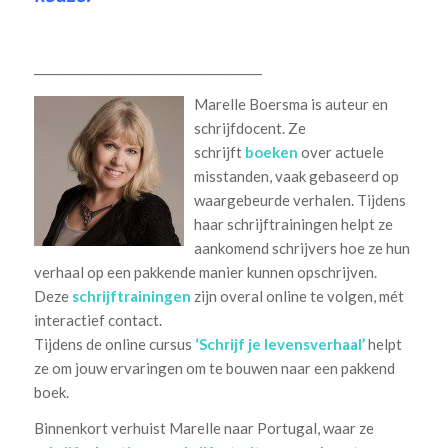
______________________________________
Marelle Boersma is auteur en
schrijfdocent. Ze
schrijft
boeken
over actuele
misstanden, vaak gebaseerd op
waargebeurde verhalen. Tijdens
haar schrijftrainingen helpt ze
aankomend schrijvers hoe ze hun
verhaal op een pakkende manier kunnen opschrijven.
Deze
schrijftrainingen
zijn overal online te volgen, mét
interactief contact.
Tijdens de online cursus
‘Schrijf je levensverhaal’
helpt
ze om jouw ervaringen om te bouwen naar een pakkend
boek.
Binnenkort verhuist Marelle naar Portugal, waar ze